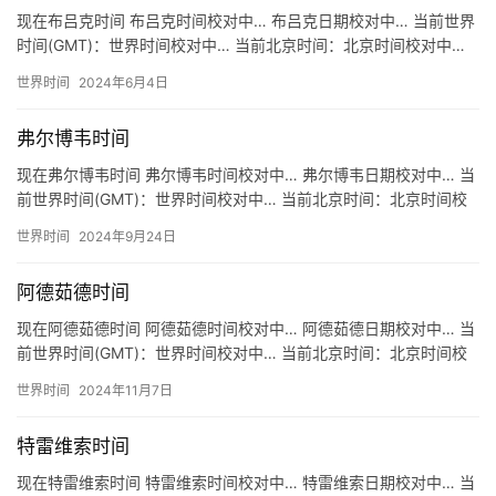
现在布吕克时间 布吕克时间校对中… 布吕克日期校对中… 当前世界
时间(GMT)：世界时间校对中… 当前北京时间：北京时间校对中…
关于布吕克时间 地区：德国 布吕克 Brück 时…
世界时间
2024年6月4日
弗尔博韦时间
现在弗尔博韦时间 弗尔博韦时间校对中… 弗尔博韦日期校对中… 当
前世界时间(GMT)：世界时间校对中… 当前北京时间：北京时间校
对中… 关于弗尔博韦时间 地区：斯伐洛克 弗尔博韦 …
世界时间
2024年9月24日
阿德茹德时间
现在阿德茹德时间 阿德茹德时间校对中… 阿德茹德日期校对中… 当
前世界时间(GMT)：世界时间校对中… 当前北京时间：北京时间校
对中… 关于阿德茹德时间 地区：罗马尼亚 阿德茹德 …
世界时间
2024年11月7日
特雷维索时间
现在特雷维索时间 特雷维索时间校对中… 特雷维索日期校对中… 当