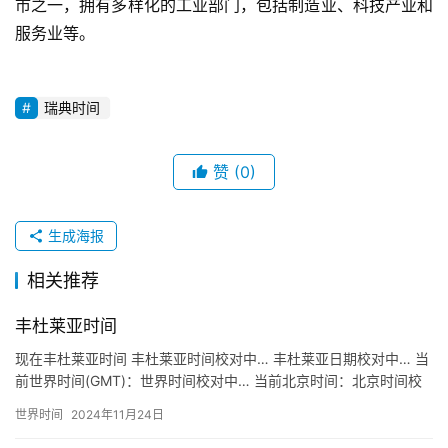
市之一，拥有多样化的工业部门，包括制造业、科技产业和
服务业等。
瑞典时间
赞
(0)
生成海报
相关推荐
丰杜莱亚时间
现在丰杜莱亚时间 丰杜莱亚时间校对中… 丰杜莱亚日期校对中… 当
前世界时间(GMT)：世界时间校对中… 当前北京时间：北京时间校
对中… 关于丰杜莱亚时间 地区：罗马尼亚 丰杜莱亚 …
世界时间
2024年11月24日