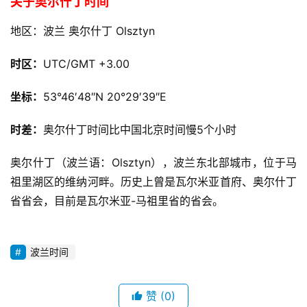
关于奥尔什丁时间
地区：波兰 奥尔什丁 Olsztyn
时区：
UTC/GMT +3.00
坐标：
53°46′48″N
20°29′39″E
时差：
奥尔什丁时间比中国北京时间慢5个小时
奥尔什丁（波兰语：
Olsztyn
），波兰东北部城市，位于马
祖里湖区的维纳河畔。历史上曾是瓦尔米亚首府、奥尔什丁
省省会，目前是瓦尔米亚-马祖里省的省会。
波兰时间
赞
(0)