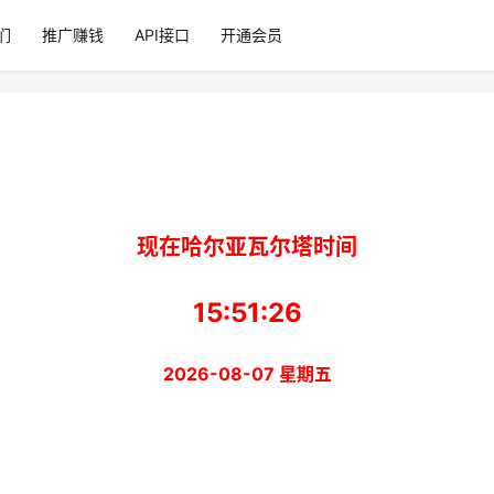
们
推广赚钱
API接口
开通会员
现在哈尔亚瓦尔塔时间
15:51:27
2026-08-07 星期五