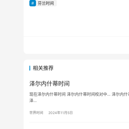
芬兰时间
相关推荐
泽尔内什蒂时间
现在泽尔内什蒂时间 泽尔内什蒂时间校对中… 泽尔内什
泽…
世界时间
2024年11月5日