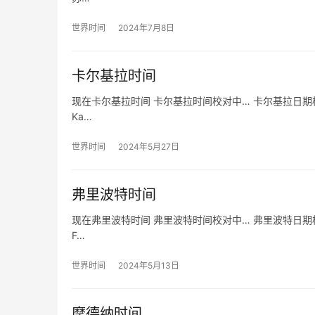
世界时间
2024年7月8日
卡尔基拉时间
现在卡尔基拉时间 卡尔基拉时间校对中… 卡尔基拉日期校
Ka…
世界时间
2024年5月27日
弗里波特时间
现在弗里波特时间 弗里波特时间校对中… 弗里波特日期校
F…
世界时间
2024年5月13日
摩德纳时间