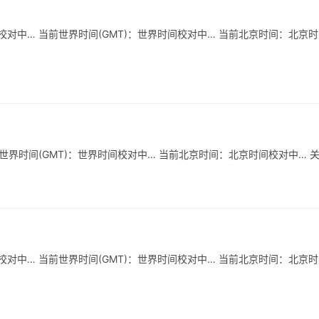
对中… 当前世界时间(GMT)：世界时间校对中… 当前北京时间：北京时
界时间(GMT)：世界时间校对中… 当前北京时间：北京时间校对中… 关于希
对中… 当前世界时间(GMT)：世界时间校对中… 当前北京时间：北京时