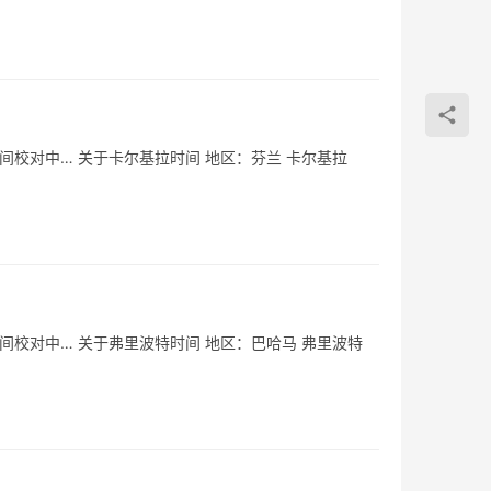
间校对中… 关于卡尔基拉时间 地区：芬兰 卡尔基拉
间校对中… 关于弗里波特时间 地区：巴哈马 弗里波特