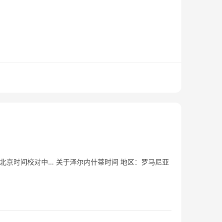
：北京时间校对中… 关于泽尔内什蒂时间 地区：罗马尼亚