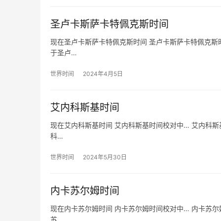
圣卢卡斯萨卡特佩克斯时间
现在圣卢卡斯萨卡特佩克斯时间 圣卢卡斯萨卡特佩克斯时
于圣卢…
世界时间
2024年4月5日
艾内科斯基时间
现在艾内科斯基时间 艾内科斯基时间校对中… 艾内科斯基
科…
世界时间
2024年5月30日
内卡苏尔姆时间
现在内卡苏尔姆时间 内卡苏尔姆时间校对中… 内卡苏尔姆
苏…