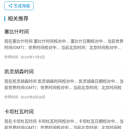
生成海报
相关推荐
塞比什时间
现在塞比什时间 塞比什时间校对中… 塞比什日期校对中… 当前世界
时间(GMT)：世界时间校对中… 当前北京时间：北京时间校对中…
关于塞比什时间 地区：罗马尼亚 塞比什 时区：UT…
世界时间
2024年11月5日
凯灵胡森时间
现在凯灵胡森时间 凯灵胡森时间校对中… 凯灵胡森日期校对中… 当
前世界时间(GMT)：世界时间校对中… 当前北京时间：北京时间校
对中… 关于凯灵胡森时间 地区：德国 凯灵胡森 Ke…
世界时间
2024年6月28日
卡坦杜瓦时间
现在卡坦杜瓦时间 卡坦杜瓦时间校对中… 卡坦杜瓦日期校对中… 当
前世界时间(GMT)：世界时间校对中… 当前北京时间：北京时间校