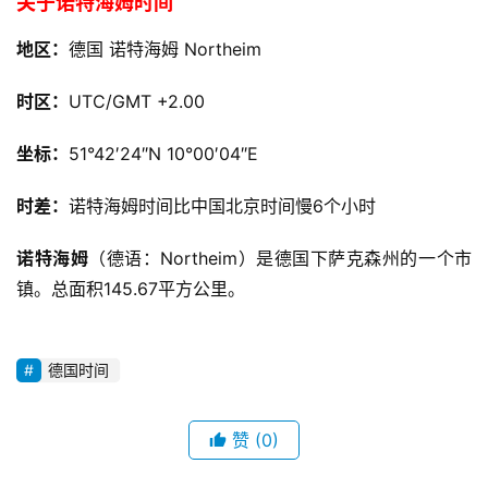
关于诺特海姆时间
地区：
德国 诺特海姆 Northeim
时区：
UTC/GMT +2.00
坐标：
51°42′24″N
10°00′04″E
时差：
诺特海姆时间比中国北京时间慢6个小时
诺特海姆
（德语：
Northeim
）是德国下萨克森州的一个市
镇。总面积145.67平方公里。
德国时间
赞
(0)