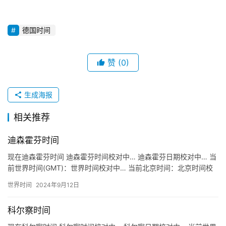
德国时间
赞
(0)
生成海报
相关推荐
迪森霍芬时间
现在迪森霍芬时间 迪森霍芬时间校对中… 迪森霍芬日期校对中… 当
前世界时间(GMT)：世界时间校对中… 当前北京时间：北京时间校
对中… 关于迪森霍芬时间 地区：瑞士 迪森霍芬 时区…
世界时间
2024年9月12日
科尔察时间