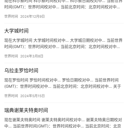
现在科尔察时间 科尔察时间校对中… 科尔察日期校对中… 当前世界
时间(GMT)：世界时间校对中… 当前北京时间：北京时间校对中…
关于科尔察时间 地区： 阿尔巴尼亚 科尔察 Kor…
世界时间
2024年12月9日
大学城时间
现在大学城时间 大学城时间校对中… 大学城日期校对中… 当前世界
时间(GMT)：世界时间校对中… 当前北京时间：北京时间校对中…
关于大学城时间 地区：美国 大学城 College…
世界时间
2024年3月8日
乌拉圭罗恰时间
现在罗恰时间 罗恰时间校对中… 罗恰日期校对中… 当前世界时间
(GMT)：世界时间校对中… 当前北京时间：北京时间校对中… 关于
罗恰时间 地区：乌拉圭 罗恰 时区：UTC/GMT …
世界时间
2024年5月15日
瑞典谢莱夫特奥时间
现在谢莱夫特奥时间 谢莱夫特奥时间校对中… 谢莱夫特奥日期校对
中… 当前世界时间(GMT)：世界时间校对中… 当前北京时间：北京