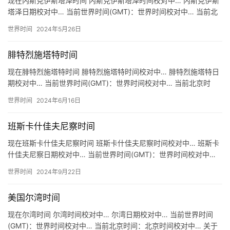
现在内斯克伊斯塔泽时间 内斯克伊斯塔泽时间校对中… 内斯克伊斯
塔泽日期校对中… 当前世界时间(GMT)：世界时间校对中… 当前北
京时间：北京时间校对中… 关于内斯克伊斯塔泽时间 地…
世界时间
2024年5月26日
腓特烈施塔特时间
现在腓特烈施塔特时间 腓特烈施塔特时间校对中… 腓特烈施塔特日
期校对中… 当前世界时间(GMT)：世界时间校对中… 当前北京时
间：北京时间校对中… 关于腓特烈施塔特时间 地区：德国…
世界时间
2024年6月16日
班斯卡什佳夫尼察时间
现在班斯卡什佳夫尼察时间 班斯卡什佳夫尼察时间校对中… 班斯卡
什佳夫尼察日期校对中… 当前世界时间(GMT)：世界时间校对中…
当前北京时间：北京时间校对中… 关于班斯卡什佳夫尼察…
世界时间
2024年9月22日
美国尔湾时间
现在尔湾时间 尔湾时间校对中… 尔湾日期校对中… 当前世界时间
(GMT)：世界时间校对中… 当前北京时间：北京时间校对中… 关于