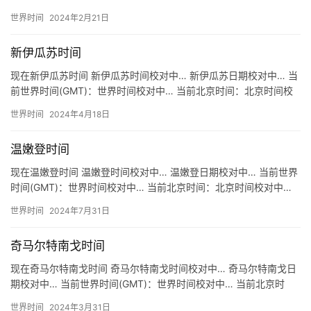
尔湾时间 地区：美国 尔湾 时区：UTC/GMT -…
世界时间
2024年2月21日
新伊瓜苏时间
现在新伊瓜苏时间 新伊瓜苏时间校对中… 新伊瓜苏日期校对中… 当
前世界时间(GMT)：世界时间校对中… 当前北京时间：北京时间校
对中… 关于新伊瓜苏时间 地区：巴西 新伊瓜苏 时区…
世界时间
2024年4月18日
温嫩登时间
现在温嫩登时间 温嫩登时间校对中… 温嫩登日期校对中… 当前世界
时间(GMT)：世界时间校对中… 当前北京时间：北京时间校对中…
关于温嫩登时间 地区：德国 温嫩登 Winnend…
世界时间
2024年7月31日
奇马尔特南戈时间
现在奇马尔特南戈时间 奇马尔特南戈时间校对中… 奇马尔特南戈日
期校对中… 当前世界时间(GMT)：世界时间校对中… 当前北京时
间：北京时间校对中… 关于奇马尔特南戈时间 地区：危地…
世界时间
2024年3月31日