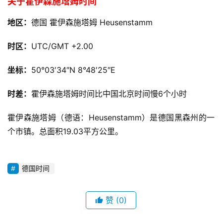
关于霍伊森施塔姆时间
地区：
德国 霍伊森施塔姆 Heusenstamm
时区：
UTC/GMT +2.00
坐标：
50°03′34″N
8°48′25″E
时差：
霍伊森施塔姆时间比中国北京时间慢6个小时
霍伊森施塔姆（德语：
Heusenstamm
）是德国黑森州的一
个市镇。总面积19.03平方公里。
德国时间
赞
(0)