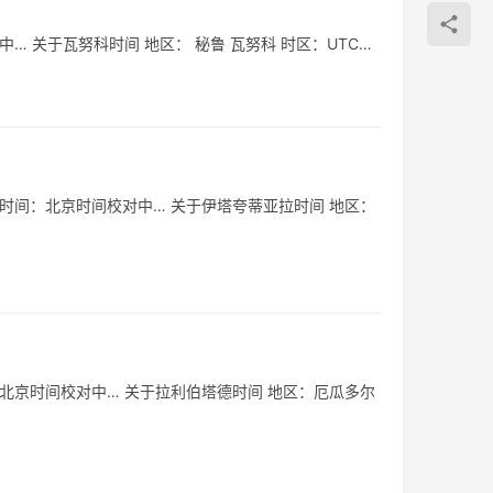
… 关于瓦努科时间 地区： 秘鲁 瓦努科 时区：UTC…
京时间：北京时间校对中… 关于伊塔夸蒂亚拉时间 地区：
：北京时间校对中… 关于拉利伯塔德时间 地区：厄瓜多尔