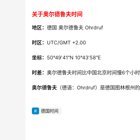
关于奥尔德鲁夫时间
地区：
德国 奥尔德鲁夫 Ohrdruf
时区：
UTC/GMT +2.00
坐标：
50°49′41″N
10°43′58″E
时差：
奥尔德鲁夫时间比中国北京时间慢6个小时
奥尔德鲁夫
（德语：
Ohrdruf
）是德国图林根州的
德国时间