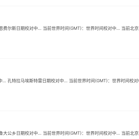
恩费尔斯日期校对中… 当前世界时间(GMT)：世界时间校对中… 当前北
… 孔特拉马埃斯特雷日期校对中… 当前世界时间(GMT)：世界时间校对
鲁大公乡日期校对中… 当前世界时间(GMT)：世界时间校对中… 当前北