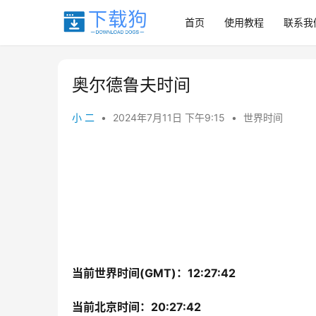
首页
使用教程
联系我
奥尔德鲁夫时间
小 二
•
2024年7月11日 下午9:15
•
世界时间
当前世界时间(GMT)：
12:27:42
当前北京时间：
20:27:42