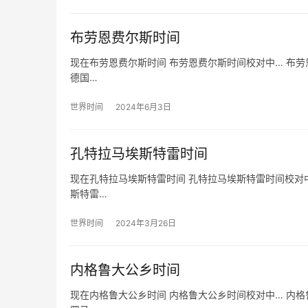
布劳恩费尔斯时间
现在布劳恩费尔斯时间 布劳恩费尔斯时间校对中… 布劳
德国…
世界时间
2024年6月3日
孔特拉马埃斯特雷时间
现在孔特拉马埃斯特雷时间 孔特拉马埃斯特雷时间校对中
斯特雷…
世界时间
2024年3月26日
内格鲁大公乡时间
现在内格鲁大公乡时间 内格鲁大公乡时间校对中… 内格