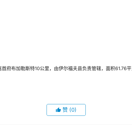
府布加勒斯特10公里，由伊尔福夫县负责管辖，面积61.76平
赞
(0)