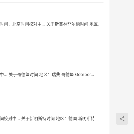
京时间：北京时间校对中… 关于斯普林菲尔德时间 地区：
关于哥德堡时间 地区：瑞典 哥德堡 Götebor…
间校对中… 关于新明斯特时间 地区：德国 新明斯特