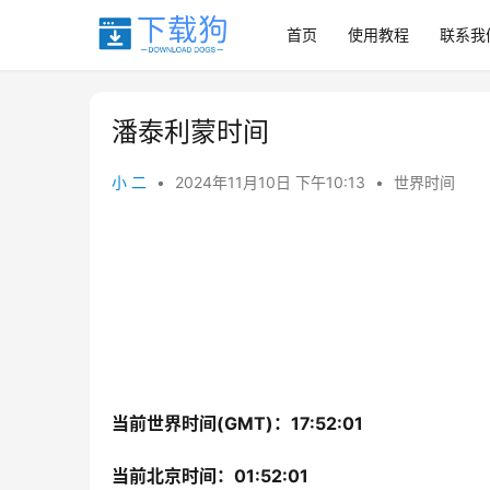
首页
使用教程
联系我
潘泰利蒙时间
小 二
•
2024年11月10日 下午10:13
•
世界时间
当前世界时间(GMT)：
17:52:02
当前北京时间：
01:52:02