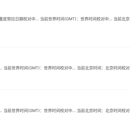
塞皮努拉日期校对中… 当前世界时间(GMT)：世界时间校对中… 当前北
当前世界时间(GMT)：世界时间校对中… 当前北京时间：北京时间校对中… 
当前世界时间(GMT)：世界时间校对中… 当前北京时间：北京时间校对中…