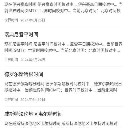
现在伊兴豪森时间 伊兴豪森时间校对中… 伊兴豪森日期校对中… 当
前世界时间(GMT)：世界时间校对中… 当前北京时间：北京时间校
对中… 关于伊兴豪森时间 地区：德国 伊兴豪森 Ic…
世界时间
2024年6月25日
瑞典尼雪平时间
现在尼雪平时间 尼雪平时间校对中… 尼雪平日期校对中… 当前世界
时间(GMT)：世界时间校对中… 当前北京时间：北京时间校对中…
关于尼雪平时间 地区：瑞典 尼雪平 Nyköpin…
世界时间
2024年5月24日
德罗尔斯哈根时间
现在德罗尔斯哈根时间 德罗尔斯哈根时间校对中… 德罗尔斯哈根日
期校对中… 当前世界时间(GMT)：世界时间校对中… 当前北京时
间：北京时间校对中… 关于德罗尔斯哈根时间 地区：德国…
世界时间
2024年6月10日
威斯特法伦地区韦尔特时间
现在威斯特法伦地区韦尔特时间 威斯特法伦地区韦尔特时间校对