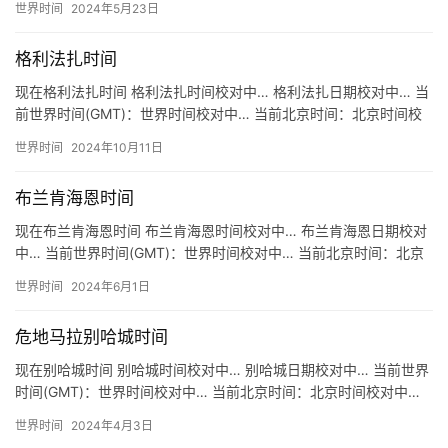
世界时间
2024年5月23日
格利法扎时间
现在格利法扎时间 格利法扎时间校对中… 格利法扎日期校对中… 当
前世界时间(GMT)：世界时间校对中… 当前北京时间：北京时间校
对中… 关于格利法扎时间 地区：希腊 格利法扎 Γλ…
世界时间
2024年10月11日
布兰肯海恩时间
现在布兰肯海恩时间 布兰肯海恩时间校对中… 布兰肯海恩日期校对
中… 当前世界时间(GMT)：世界时间校对中… 当前北京时间：北京
时间校对中… 关于布兰肯海恩时间 地区：德国 布兰肯…
世界时间
2024年6月1日
危地马拉别哈城时间
现在别哈城时间 别哈城时间校对中… 别哈城日期校对中… 当前世界
时间(GMT)：世界时间校对中… 当前北京时间：北京时间校对中…
关于别哈城时间 地区：危地马拉 别哈城 时区：UT…
世界时间
2024年4月3日