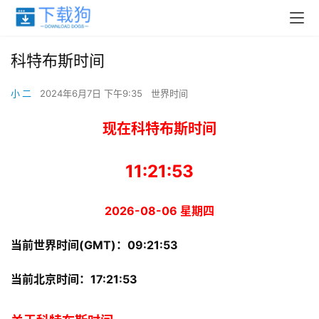
科特布斯时间
小 二
2024年6月7日 下午9:35
世界时间
现在科特布斯时间
11:21:53
2026-08-06 星期四
当前世界时间(GMT)：
09:21:53
当前北京时间：
17:21:53