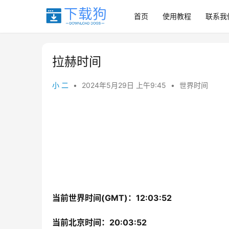
首页
使用教程
联系我
拉赫时间
小 二
•
2024年5月29日 上午9:45
•
世界时间
当前世界时间(GMT)：
12:03:52
当前北京时间：
20:03:52