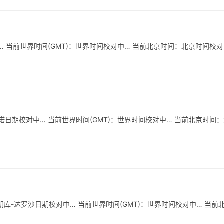
当前世界时间(GMT)：世界时间校对中… 当前北京时间：北京时间校对中…
日期校对中… 当前世界时间(GMT)：世界时间校对中… 当前北京时间：
朗库-达罗沙日期校对中… 当前世界时间(GMT)：世界时间校对中… 当