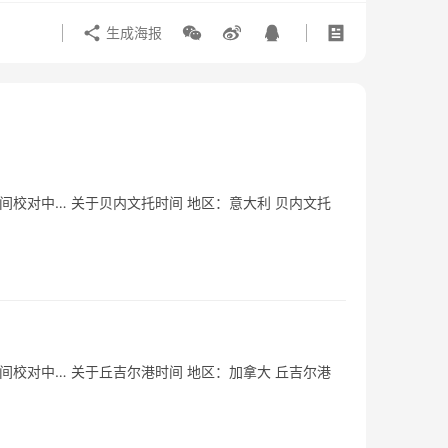
生成海报
间校对中… 关于贝内文托时间 地区：意大利 贝内文托
间校对中… 关于丘吉尔港时间 地区：加拿大 丘吉尔港