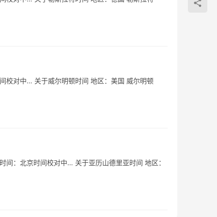
间校对中… 关于威尔明顿时间 地区：美国 威尔明顿
京时间：北京时间校对中… 关于亚历山德里亚时间 地区：