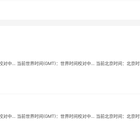
对中… 当前世界时间(GMT)：世界时间校对中… 当前北京时间：北京时
对中… 当前世界时间(GMT)：世界时间校对中… 当前北京时间：北京时