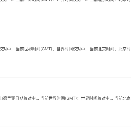
对中… 当前世界时间(GMT)：世界时间校对中… 当前北京时间：北京时
山德里亚日期校对中… 当前世界时间(GMT)：世界时间校对中… 当前北