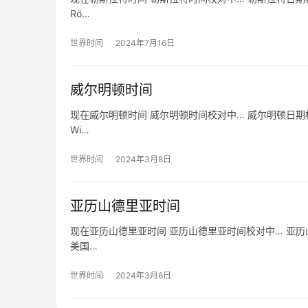
Rö…
世界时间
2024年7月16日
威尔明顿时间
现在威尔明顿时间 威尔明顿时间校对中… 威尔明顿日期校
Wi…
世界时间
2024年3月8日
亚历山德里亚时间
现在亚历山德里亚时间 亚历山德里亚时间校对中… 亚历
美国…
世界时间
2024年3月6日