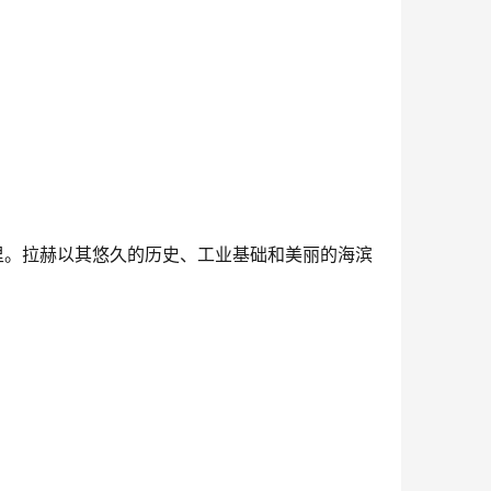
方公里。拉赫以其悠久的历史、工业基础和美丽的海滨