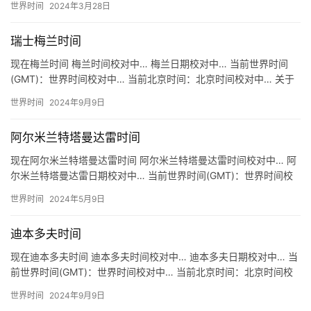
世界时间
2024年3月28日
瑞士梅兰时间
现在梅兰时间 梅兰时间校对中… 梅兰日期校对中… 当前世界时间
(GMT)：世界时间校对中… 当前北京时间：北京时间校对中… 关于
梅兰时间 地区：瑞士 梅兰 Meyrin 时区：UT…
世界时间
2024年9月9日
阿尔米兰特塔曼达雷时间
现在阿尔米兰特塔曼达雷时间 阿尔米兰特塔曼达雷时间校对中… 阿
尔米兰特塔曼达雷日期校对中… 当前世界时间(GMT)：世界时间校
对中… 当前北京时间：北京时间校对中… 关于阿尔米兰特…
世界时间
2024年5月9日
迪本多夫时间
现在迪本多夫时间 迪本多夫时间校对中… 迪本多夫日期校对中… 当
前世界时间(GMT)：世界时间校对中… 当前北京时间：北京时间校
对中… 关于迪本多夫时间 地区：瑞士 迪本多夫 Dü…
世界时间
2024年9月9日