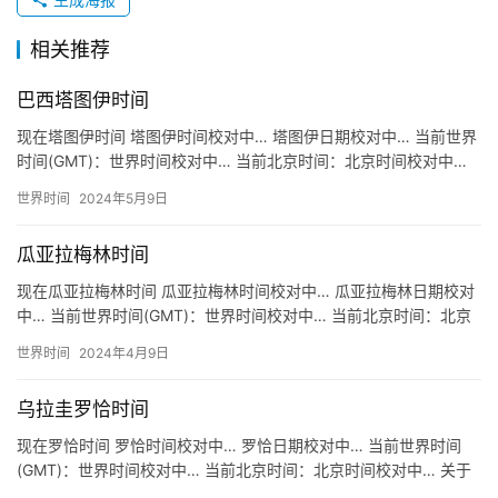
相关推荐
巴西塔图伊时间
现在塔图伊时间 塔图伊时间校对中… 塔图伊日期校对中… 当前世界
时间(GMT)：世界时间校对中… 当前北京时间：北京时间校对中…
关于塔图伊时间 地区：巴西 塔图伊 Tatuí 时…
世界时间
2024年5月9日
瓜亚拉梅林时间
现在瓜亚拉梅林时间 瓜亚拉梅林时间校对中… 瓜亚拉梅林日期校对
中… 当前世界时间(GMT)：世界时间校对中… 当前北京时间：北京
时间校对中… 关于瓜亚拉梅林时间 地区：玻利维亚 瓜…
世界时间
2024年4月9日
乌拉圭罗恰时间
现在罗恰时间 罗恰时间校对中… 罗恰日期校对中… 当前世界时间
(GMT)：世界时间校对中… 当前北京时间：北京时间校对中… 关于
罗恰时间 地区：乌拉圭 罗恰 时区：UTC/GMT …