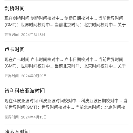
剑桥时间
现在剑桥时间 剑桥时间校对中… 剑桥日期校对中… 当前世界时间
(GMT)：世界时间校对中… 当前北京时间：北京时间校对中… 关于
剑桥时间 地区：美国 剑桥 Cambridge 时区…
世界时间
2024年3月8日
卢卡时间
现在卢卡时间 卢卡时间校对中… 卢卡日期校对中… 当前世界时间
(GMT)：世界时间校对中… 当前北京时间：北京时间校对中… 关于
卢卡时间 地区：意大利 卢卡 Lucca 时区：UT…
世界时间
2024年9月29日
智利科皮亚波时间
现在科皮亚波时间 科皮亚波时间校对中… 科皮亚波日期校对中… 当
前世界时间(GMT)：世界时间校对中… 当前北京时间：北京时间校
对中… 关于科皮亚波时间 地区：智利 科皮亚波 时区…
世界时间
2024年4月15日
哈索瓦时间