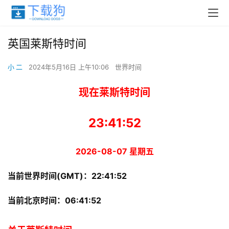
英国莱斯特时间
小 二
2024年5月16日 上午10:06
世界时间
现在莱斯特时间
23:41:52
2026-08-07 星期五
当前世界时间(GMT)：
22:41:52
当前北京时间：
06:41:52