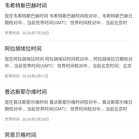
韦希特斯巴赫时间
现在韦希特斯巴赫时间 韦希特斯巴赫时间校对中… 韦希特斯巴赫日
期校对中… 当前世界时间(GMT)：世界时间校对中… 当前北京时
间：北京时间校对中… 关于韦希特斯巴赫时间 地区：德国…
世界时间
2024年7月29日
阿拉胡埃拉时间
现在阿拉胡埃拉时间 阿拉胡埃拉时间校对中… 阿拉胡埃拉日期校对
中… 当前世界时间(GMT)：世界时间校对中… 当前北京时间：北京
时间校对中… 关于阿拉胡埃拉时间 地区：哥斯达黎加 …
世界时间
2024年5月11日
普达斯耶尔维时间
现在普达斯耶尔维时间 普达斯耶尔维时间校对中… 普达斯耶尔维日
期校对中… 当前世界时间(GMT)：世界时间校对中… 当前北京时
间：北京时间校对中… 关于普达斯耶尔维时间 地区：芬兰…
世界时间
2024年5月29日
劳恩贝格时间