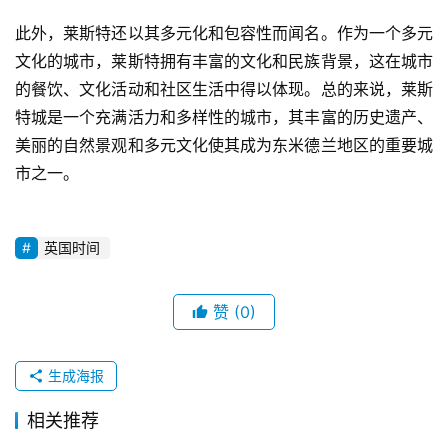
此外，莱斯特还以其多元化和包容性而闻名。作为一个多元
文化的城市，莱斯特拥有丰富的文化和民族背景，这在城市
的餐饮、文化活动和社区生活中得以体现。总的来说，莱斯
特城是一个充满活力和多样性的城市，其丰富的历史遗产、
美丽的自然景观和多元文化使其成为东米德兰地区的重要城
市之一。
英国时间
赞
(0)
生成海报
相关推荐