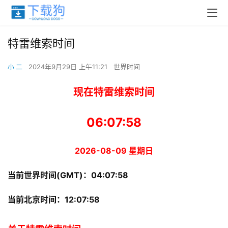
特雷维索时间
小 二
2024年9月29日 上午11:21
世界时间
现在特雷维索时间
06:07:58
2026-08-09 星期日
当前世界时间(GMT)：
04:07:58
当前北京时间：
12:07:58