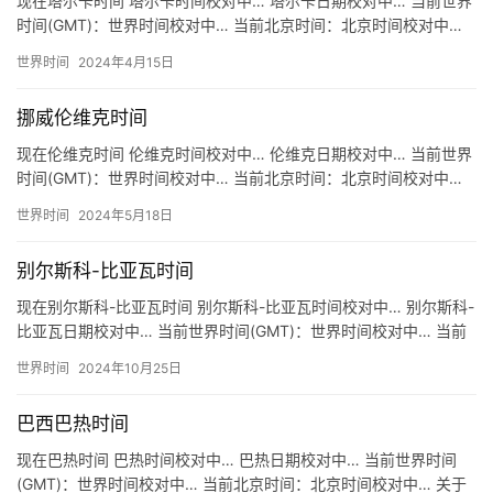
现在塔尔卡时间 塔尔卡时间校对中… 塔尔卡日期校对中… 当前世界
时间(GMT)：世界时间校对中… 当前北京时间：北京时间校对中…
关于塔尔卡时间 地区：智利 塔尔卡 Talca 时…
世界时间
2024年4月15日
挪威伦维克时间
现在伦维克时间 伦维克时间校对中… 伦维克日期校对中… 当前世界
时间(GMT)：世界时间校对中… 当前北京时间：北京时间校对中…
关于伦维克时间 地区：挪威 伦维克 Leaŋgáv…
世界时间
2024年5月18日
别尔斯科-比亚瓦时间
现在别尔斯科-比亚瓦时间 别尔斯科-比亚瓦时间校对中… 别尔斯科-
比亚瓦日期校对中… 当前世界时间(GMT)：世界时间校对中… 当前
北京时间：北京时间校对中… 关于别尔斯科-比亚瓦…
世界时间
2024年10月25日
巴西巴热时间
现在巴热时间 巴热时间校对中… 巴热日期校对中… 当前世界时间
(GMT)：世界时间校对中… 当前北京时间：北京时间校对中… 关于