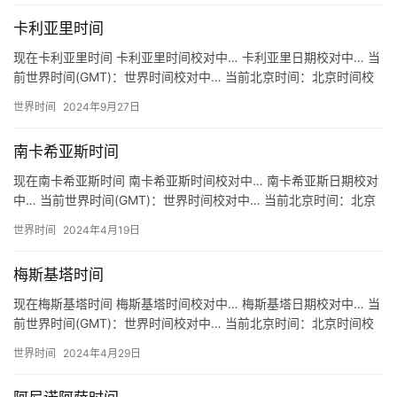
卡利亚里时间
现在卡利亚里时间 卡利亚里时间校对中… 卡利亚里日期校对中… 当
前世界时间(GMT)：世界时间校对中… 当前北京时间：北京时间校
对中… 关于卡利亚里时间 地区：意大利 卡利亚里 C…
世界时间
2024年9月27日
南卡希亚斯时间
现在南卡希亚斯时间 南卡希亚斯时间校对中… 南卡希亚斯日期校对
中… 当前世界时间(GMT)：世界时间校对中… 当前北京时间：北京
时间校对中… 关于南卡希亚斯时间 地区：巴西 南卡希…
世界时间
2024年4月19日
梅斯基塔时间
现在梅斯基塔时间 梅斯基塔时间校对中… 梅斯基塔日期校对中… 当
前世界时间(GMT)：世界时间校对中… 当前北京时间：北京时间校
对中… 关于梅斯基塔时间 地区：巴西 梅斯基塔 Me…
世界时间
2024年4月29日