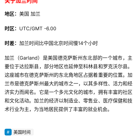
关于加兰时间
地区：
美国 加兰
时区：
UTC/GMT -6.00
时差：
加兰时间比中国北京时间慢14个小时
加兰（Garland）是美国德克萨斯州东北部的一个城市，主
要位于达拉斯县，部分地区也延伸至科林县和罗克沃尔县。
这座城市在德克萨斯州的东北角地区占据着重要的位置。加
兰市是德克萨斯州最大的城市之一，以其多样性、活力和经
济实力而闻名。它是一个多元文化的城市，拥有丰富的社区
和文化活动。加兰的经济以制造业、零售业、医疗保健和技
术行业为主，为当地居民提供了丰富的就业机会。
美国时间