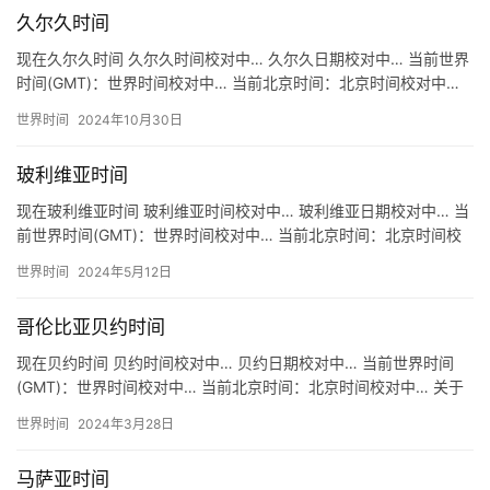
久尔久时间
现在久尔久时间 久尔久时间校对中… 久尔久日期校对中… 当前世界
时间(GMT)：世界时间校对中… 当前北京时间：北京时间校对中…
关于久尔久时间 地区：罗马尼亚 久尔久 Giurg…
世界时间
2024年10月30日
玻利维亚时间
现在玻利维亚时间 玻利维亚时间校对中… 玻利维亚日期校对中… 当
前世界时间(GMT)：世界时间校对中… 当前北京时间：北京时间校
对中… 关于玻利维亚时间 地区：玻利维亚 时区：UT…
世界时间
2024年5月12日
哥伦比亚贝约时间
现在贝约时间 贝约时间校对中… 贝约日期校对中… 当前世界时间
(GMT)：世界时间校对中… 当前北京时间：北京时间校对中… 关于
贝约时间 地区：哥伦比亚 贝约 时区：UTC/GMT…
世界时间
2024年3月28日
马萨亚时间