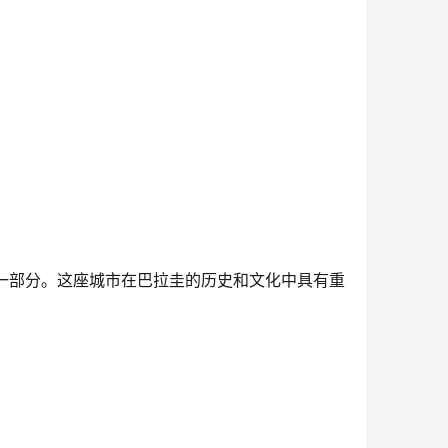
区的一部分。这座城市在巴拉圭的历史和文化中具有重