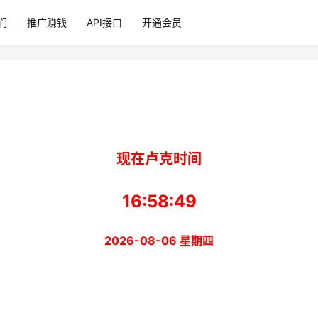
们
推广赚钱
API接口
开通会员
现在卢克时间
16:58:49
2026-08-06 星期四