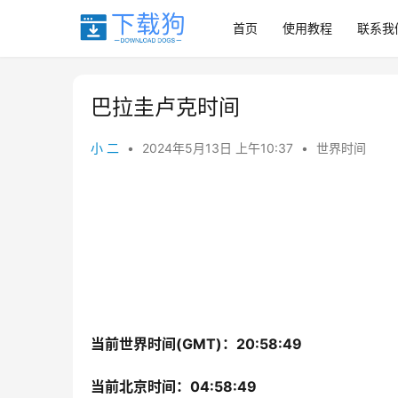
首页
使用教程
联系我
巴拉圭卢克时间
小 二
•
2024年5月13日 上午10:37
•
世界时间
当前世界时间(GMT)：
20:58:49
当前北京时间：
04:58:49