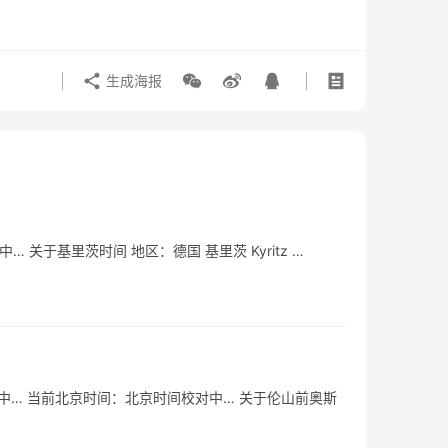
生成海报
关于基里茨时间 地区：德国 基里茨 Kyritz …
中… 当前北京时间：北京时间校对中… 关于伦山前奥斯