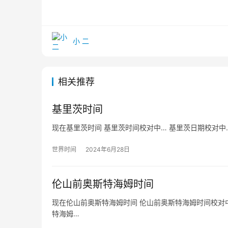
小 二
相关推荐
基里茨时间
现在基里茨时间 基里茨时间校对中… 基里茨日期校对中… 
世界时间
2024年6月28日
伦山前奥斯特海姆时间
现在伦山前奥斯特海姆时间 伦山前奥斯特海姆时间校对中
特海姆…