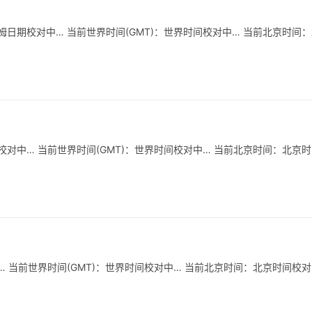
日期校对中… 当前世界时间(GMT)：世界时间校对中… 当前北京时间：
对中… 当前世界时间(GMT)：世界时间校对中… 当前北京时间：北京时
当前世界时间(GMT)：世界时间校对中… 当前北京时间：北京时间校对中…