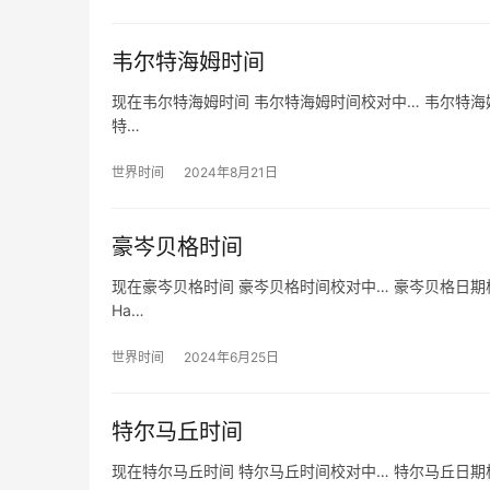
韦尔特海姆时间
现在韦尔特海姆时间 韦尔特海姆时间校对中… 韦尔特海姆
特…
世界时间
2024年8月21日
豪岑贝格时间
现在豪岑贝格时间 豪岑贝格时间校对中… 豪岑贝格日期校
Ha…
世界时间
2024年6月25日
特尔马丘时间
现在特尔马丘时间 特尔马丘时间校对中… 特尔马丘日期校