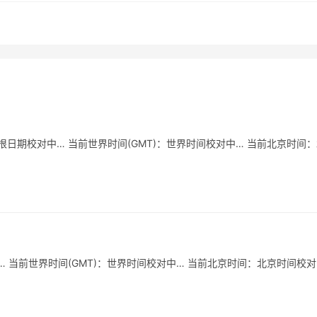
日期校对中… 当前世界时间(GMT)：世界时间校对中… 当前北京时间：
 当前世界时间(GMT)：世界时间校对中… 当前北京时间：北京时间校对