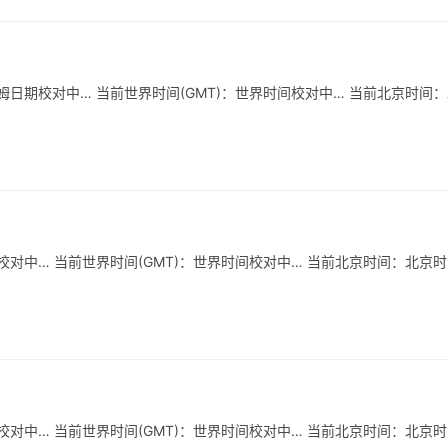
日期校对中… 当前世界时间(GMT)：世界时间校对中… 当前北京时间：
对中… 当前世界时间(GMT)：世界时间校对中… 当前北京时间：北京时
对中… 当前世界时间(GMT)：世界时间校对中… 当前北京时间：北京时