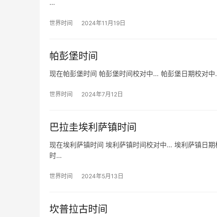
…
世界时间
2024年11月19日
帕彭堡时间
现在帕彭堡时间 帕彭堡时间校对中… 帕彭堡日期校对中… 
世界时间
2024年7月12日
巴拉圭埃利萨镇时间
现在埃利萨镇时间 埃利萨镇时间校对中… 埃利萨镇日期校
时…
世界时间
2024年5月13日
坎普拉古时间