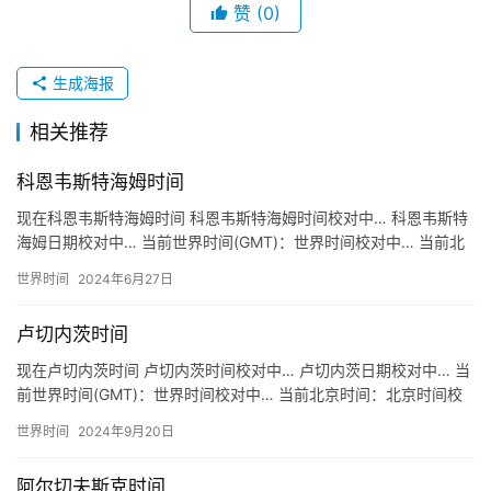
赞
(0)
生成海报
相关推荐
科恩韦斯特海姆时间
现在科恩韦斯特海姆时间 科恩韦斯特海姆时间校对中… 科恩韦斯特
海姆日期校对中… 当前世界时间(GMT)：世界时间校对中… 当前北
京时间：北京时间校对中… 关于科恩韦斯特海姆时间 地…
世界时间
2024年6月27日
卢切内茨时间
现在卢切内茨时间 卢切内茨时间校对中… 卢切内茨日期校对中… 当
前世界时间(GMT)：世界时间校对中… 当前北京时间：北京时间校
对中… 关于卢切内茨时间 地区：斯伐洛克 卢切内茨 …
世界时间
2024年9月20日
阿尔切夫斯克时间