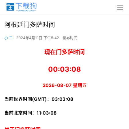
阿根廷门多萨时间
小 二
2024年4月11日 下午5:42
世界时间
现在门多萨时间
00:03:09
2026-08-07 星期五
当前世界时间(GMT)：
03:03:09
当前北京时间：
11:03:09