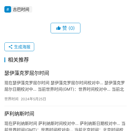
古巴时间
赞
(0)
生成海报
相关推荐
瑟伊藻克罗屈尔时间
现在瑟伊藻克罗屈尔时间 瑟伊藻克罗屈尔时间校对中… 瑟伊藻克罗
屈尔日期校对中… 当前世界时间(GMT)：世界时间校对中… 当前北
京时间：北京时间校对中… 关于瑟伊藻克罗屈尔时间 地…
世界时间
2024年5月25日
萨利纳斯时间
现在萨利纳斯时间 萨利纳斯时间校对中… 萨利纳斯日期校对中… 当
前世界时间(GMT)：世界时间校对中… 当前北京时间：北京时间校