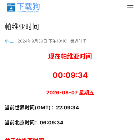
帕维亚时间
小 二
2024年9月30日 下午10:10
世界时间
现在帕维亚时间
00:09:34
2026-08-07 星期五
当前世界时间(GMT)：
22:09:34
当前北京时间：
06:09:34