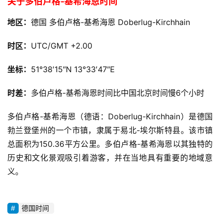
关于多伯卢格-基希海恩时间
地区：
德国 多伯卢格-基希海恩 Doberlug-Kirchhain
时区：
UTC/GMT +2.00
坐标：
51°38′15″N
13°33′47″E
时差：
多伯卢格-基希海恩时间比中国北京时间慢6个小时
多伯卢格-基希海恩（德语：Doberlug-Kirchhain）是德国
勃兰登堡州的一个市镇，隶属于易北-埃尔斯特县。该市镇
总面积为150.36平方公里。多伯卢格-基希海恩以其独特的
历史和文化景观吸引着游客，并在当地具有重要的地域意
义。
德国时间