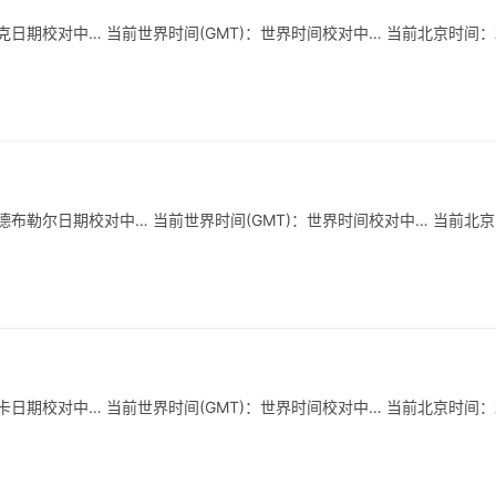
日期校对中… 当前世界时间(GMT)：世界时间校对中… 当前北京时间：
德布勒尔日期校对中… 当前世界时间(GMT)：世界时间校对中… 当前北
日期校对中… 当前世界时间(GMT)：世界时间校对中… 当前北京时间：