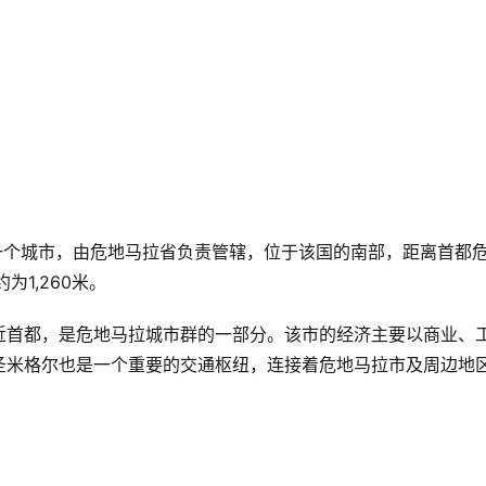
危地马拉的一个城市，由危地马拉省负责管辖，位于该国的南部，距离首都
1,260米。
近首都，是危地马拉城市群的一部分。该市的经济主要以商业、
圣米格尔也是一个重要的交通枢纽，连接着危地马拉市及周边地