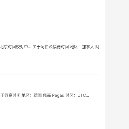
北京时间校对中… 关于阿伯茨福德时间 地区：加拿大 阿
高时间 地区：德国 佩高 Pegau 时区：UTC…