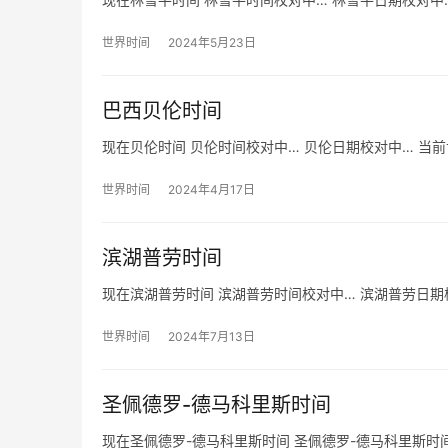
世界时间
2024年5月23日
巴西贝伦时间
现在贝伦时间 贝伦时间校对中… 贝伦日期校对中… 当前世
世界时间
2024年4月17日
滨湖普劳时间
现在滨湖普劳时间 滨湖普劳时间校对中… 滨湖普劳日期校
世界时间
2024年7月13日
圣佩德罗-德马科里斯时间
现在圣佩德罗-德马科里斯时间 圣佩德罗-德马科里斯时间