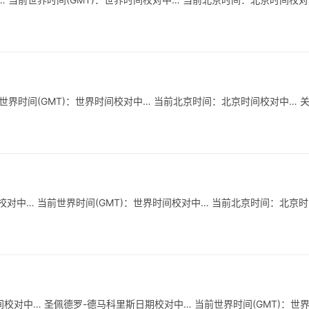
界时间(GMT)：世界时间校对中… 当前北京时间：北京时间校对中… 关于贝
对中… 当前世界时间(GMT)：世界时间校对中… 当前北京时间：北京时间
校对中… 圣佩德罗-德马科里斯日期校对中… 当前世界时间(GMT)：世