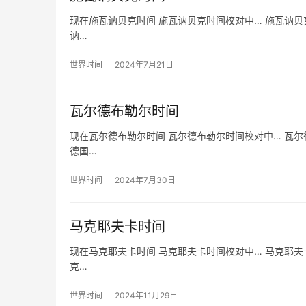
现在施瓦讷贝克时间 施瓦讷贝克时间校对中… 施瓦讷贝克
讷…
世界时间
2024年7月21日
瓦尔德布勒尔时间
现在瓦尔德布勒尔时间 瓦尔德布勒尔时间校对中… 瓦尔
德国…
世界时间
2024年7月30日
马克耶夫卡时间
现在马克耶夫卡时间 马克耶夫卡时间校对中… 马克耶夫卡
克…
世界时间
2024年11月29日