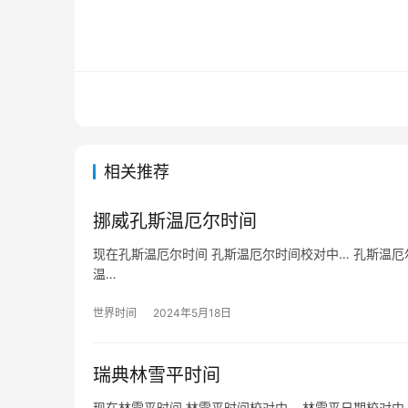
相关推荐
挪威孔斯温厄尔时间
现在孔斯温厄尔时间 孔斯温厄尔时间校对中… 孔斯温厄尔
温…
世界时间
2024年5月18日
瑞典林雪平时间
现在林雪平时间 林雪平时间校对中… 林雪平日期校对中… 