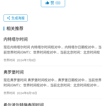
赞
(0)
生成海报
相关推荐
内特塔尔时间
现在内特塔尔时间 内特塔尔时间校对中… 内特塔尔日期校对中… 当
前世界时间(GMT)：世界时间校对中… 当前北京时间：北京时间校
对中… 关于内特塔尔时间 地区：德国 内特塔尔 Ne…
世界时间
2024年7月8日
弗罗堡时间
现在弗罗堡时间 弗罗堡时间校对中… 弗罗堡日期校对中… 当前世界
时间(GMT)：世界时间校对中… 当前北京时间：北京时间校对中…
关于弗罗堡时间 地区：德国 弗罗堡 Frohbur…
世界时间
2024年6月16日
希尔波尔特施泰因时间