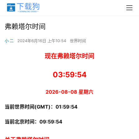
弗赖塔尔时间
小 二
2024年6月16日 上午10:54
世界时间
现在弗赖塔尔时间
03:59:54
2026-08-08 星期六
当前世界时间(GMT)：
01:59:54
当前北京时间：
09:59:54