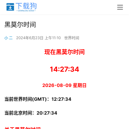
黑莫尔时间
小 二
2024年6月23日 上午11:10
世界时间
现在黑莫尔时间
14:27:34
2026-08-09 星期日
当前世界时间(GMT)：
12:27:34
当前北京时间：
20:27:34