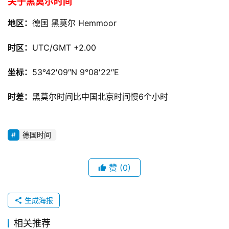
关于黑莫尔时间
地区：
德国 黑莫尔 Hemmoor
时区：
UTC/GMT +2.00
坐标：
53°42′09″N
9°08′22″E
时差：
黑莫尔时间比中国北京时间慢6个小时
德国时间
赞
(0)
生成海报
相关推荐