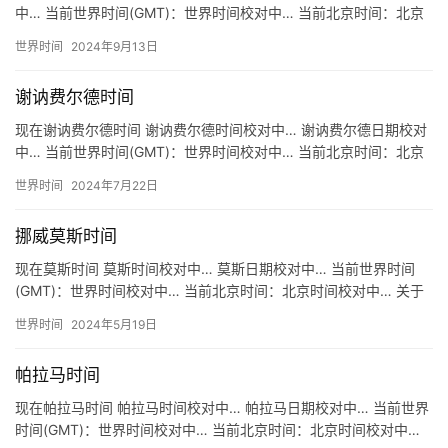
中… 当前世界时间(GMT)：世界时间校对中… 当前北京时间：北京
时间校对中… 关于卡普芬贝格时间 地区：奥地利 卡普…
世界时间
2024年9月13日
谢讷费尔德时间
现在谢讷费尔德时间 谢讷费尔德时间校对中… 谢讷费尔德日期校对
中… 当前世界时间(GMT)：世界时间校对中… 当前北京时间：北京
时间校对中… 关于谢讷费尔德时间 地区：德国 谢讷费…
世界时间
2024年7月22日
挪威莫斯时间
现在莫斯时间 莫斯时间校对中… 莫斯日期校对中… 当前世界时间
(GMT)：世界时间校对中… 当前北京时间：北京时间校对中… 关于
莫斯时间 地区：挪威 莫斯 Moss 时区：UTC/…
世界时间
2024年5月19日
帕拉马时间
现在帕拉马时间 帕拉马时间校对中… 帕拉马日期校对中… 当前世界
时间(GMT)：世界时间校对中… 当前北京时间：北京时间校对中…