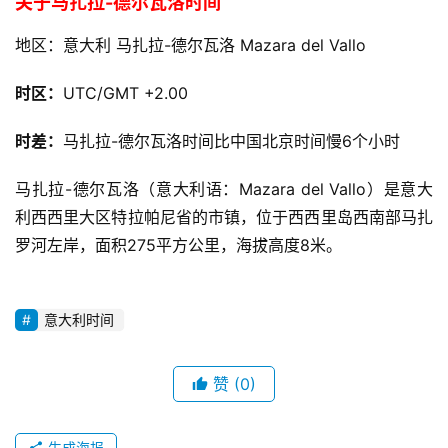
关于马扎拉-德尔瓦洛时间
地区：意大利 马扎拉-德尔瓦洛 Mazara del Vallo
时区：
UTC/GMT +2.00
时差：
马扎拉-德尔瓦洛时间比中国北京时间慢6个小时
马扎拉-德尔瓦洛（意大利语：
Mazara del Vallo
）是意大
利西西里大区特拉帕尼省的市镇，位于西西里岛西南部马扎
罗河左岸，面积275平方公里，海拔高度8米。
意大利时间
赞
(0)
生成海报