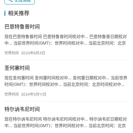
相关推荐
巴恩特鲁普时间
现在巴恩特鲁普时间 巴恩特鲁普时间校对中… 巴恩特鲁普日期校对
中… 当前世界时间(GMT)：世界时间校对中… 当前北京时间：北京
时间校对中… 关于巴恩特鲁普时间 地区：德国 巴恩特…
世界时间
2024年6月3日
圣何塞时间
现在圣何塞时间 圣何塞时间校对中… 圣何塞日期校对中… 当前世界
时间(GMT)：世界时间校对中… 当前北京时间：北京时间校对中…
关于圣何塞时间 地区：哥斯达黎加 圣何塞 San …
世界时间
2024年5月11日
特尔讷韦尼时间
现在特尔讷韦尼时间 特尔讷韦尼时间校对中… 特尔讷韦尼日期校对
中… 当前世界时间(GMT)：世界时间校对中… 当前北京时间：北京
时间校对中… 关于特尔讷韦尼时间 地区：罗马尼亚 特…