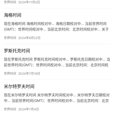
世界时间
2024年11月5日
海格时间
现在海格时间 海格时间校对中… 海格日期校对中… 当前世界时间
(GMT)：世界时间校对中… 当前北京时间：北京时间校对中… 关于
海格时间 地区：德国 海格 Haiger 时区：UT…
世界时间
2024年6月22日
罗斯托克时间
现在罗斯托克时间 罗斯托克时间校对中… 罗斯托克日期校对中… 当
前世界时间(GMT)：世界时间校对中… 当前北京时间：北京时间校
对中… 关于罗斯托克时间 地区：德国 罗斯托克 Ha…
世界时间
2024年7月16日
米尔特罗夫时间
现在米尔特罗夫时间 米尔特罗夫时间校对中… 米尔特罗夫日期校对
中… 当前世界时间(GMT)：世界时间校对中… 当前北京时间：北京
时间校对中… 关于米尔特罗夫时间 地区：德国 米尔特…
世界时间
2024年7月4日