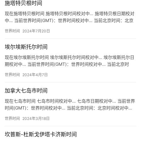
施塔特贝根时间
现在施塔特贝根时间 施塔特贝根时间校对中… 施塔特贝根日期校对
中… 当前世界时间(GMT)：世界时间校对中… 当前北京时间：北京
时间校对中… 关于施塔特贝根时间 地区：德国 施塔特…
世界时间
2024年7月20日
埃尔埃斯托尔时间
现在埃尔埃斯托尔时间 埃尔埃斯托尔时间校对中… 埃尔埃斯托尔日
期校对中… 当前世界时间(GMT)：世界时间校对中… 当前北京时
间：北京时间校对中… 关于埃尔埃斯托尔时间 地区：危地…
世界时间
2024年4月7日
加拿大七岛市时间
现在七岛市时间 七岛市时间校对中… 七岛市日期校对中… 当前世界
时间(GMT)：世界时间校对中… 当前北京时间：北京时间校对中…
关于七岛市时间 地区：加拿大 七岛市 时区：UTC…
世界时间
2024年3月18日
坎普斯-杜斯戈伊塔卡济斯时间