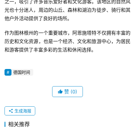
之一，吸引了许多音乐爱好者和文化游客。该地区的自然风
光也十分迷人，周边的山丘、森林和湖泊为徒步、骑行和其
他户外活动提供了良好的场所。
作为图林根州的一个重要城市，阿恩施塔特不仅拥有丰富的
历史和文化资源，也是一个经济、文化和旅游中心，为居民
和游客提供了丰富多彩的生活和休闲选择。
德国时间
赞
(0)
生成海报
相关推荐