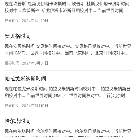
现在坎普斯-杜斯戈伊塔卡济斯时间 坎普斯-杜斯戈伊塔卡济斯时间
校对中… 坎普斯-杜斯戈伊塔卡济斯日期校对中… 当前世界时间
(GMT)：世界时间校对中… 当前北京时间：北京时间校对中…
世界时间
2024年4月19日
安贝格时间
现在安贝格时间 安贝格时间校对中… 安贝格日期校对中… 当前世界
时间(GMT)：世界时间校对中… 当前北京时间：北京时间校对中…
关于安贝格时间 地区：德国 安贝格 Amberg …
世界时间
2024年5月31日
帕拉戈米纳斯时间
现在帕拉戈米纳斯时间 帕拉戈米纳斯时间校对中… 帕拉戈米纳斯日
期校对中… 当前世界时间(GMT)：世界时间校对中… 当前北京时
间：北京时间校对中… 关于帕拉戈米纳斯时间 地区：巴西…
世界时间
2024年5月10日
哈尔塔时间
现在哈尔塔时间 哈尔塔时间校对中… 哈尔塔日期校对中… 当前世界