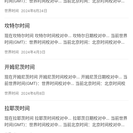
时间(GMT)：世界时间校对中… 当前北京时间：北京时间校对中…
关于哈尔塔时间 地区：德国 哈尔塔 Hartha …
世界时间
2024年6月24日
坎特尔时间
现在坎特尔时间 坎特尔时间校对中… 坎特尔日期校对中… 当前世界
时间(GMT)：世界时间校对中… 当前北京时间：北京时间校对中…
关于坎特尔时间 地区：危地马拉 坎特尔 时区：UT…
世界时间
2024年4月3日
开姆尼茨时间
现在开姆尼茨时间 开姆尼茨时间校对中… 开姆尼茨日期校对中… 当
前世界时间(GMT)：世界时间校对中… 当前北京时间：北京时间校
对中… 关于开姆尼茨时间 地区：德国 开姆尼茨 Ch…
世界时间
2024年6月8日
拉耶茨时间
现在拉耶茨时间 拉耶茨时间校对中… 拉耶茨日期校对中… 当前世界
时间(GMT)：世界时间校对中… 当前北京时间：北京时间校对中…
关于拉耶茨时间 地区：斯伐洛克 拉耶茨 时区：UT…