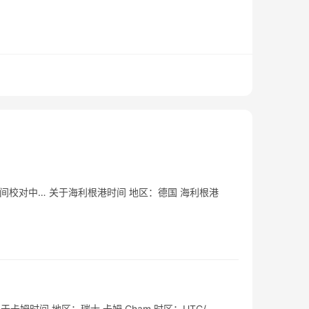
间校对中… 关于海利根港时间 地区：德国 海利根港
姆时间 地区：瑞士 卡姆 Cham 时区：UTC/…