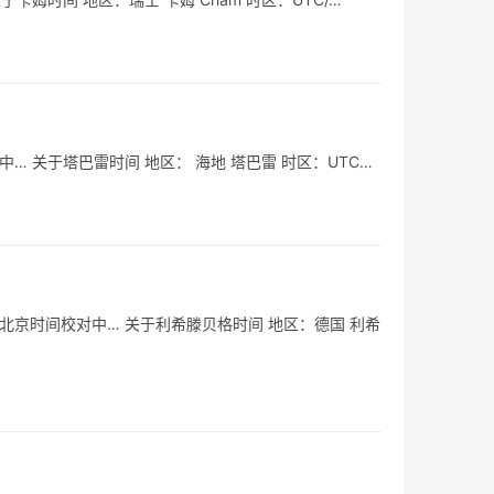
… 关于塔巴雷时间 地区： 海地 塔巴雷 时区：UTC…
北京时间校对中… 关于利希滕贝格时间 地区：德国 利希