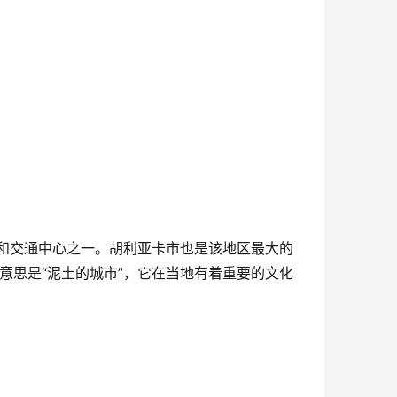
业和交通中心之一。胡利亚卡市也是该地区最大的
，意思是“泥土的城市”，它在当地有着重要的文化