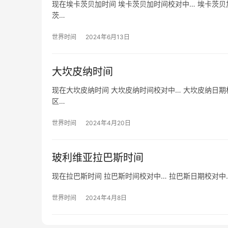
现在埃卡茨贝加时间 埃卡茨贝加时间校对中… 埃卡茨贝加
茨…
世界时间
2024年6月13日
大坎皮纳时间
现在大坎皮纳时间 大坎皮纳时间校对中… 大坎皮纳日期校
区…
世界时间
2024年4月20日
玻利维亚拉巴斯时间
现在拉巴斯时间 拉巴斯时间校对中… 拉巴斯日期校对中… 
世界时间
2024年4月8日