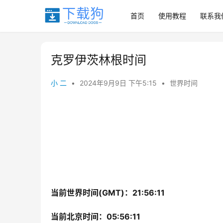
首页
使用教程
联系我
克罗伊茨林根时间
小 二
•
2024年9月9日 下午5:15
•
世界时间
当前世界时间(GMT)：
21:56:12
当前北京时间：
05:56:12