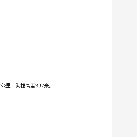
公里，海拔高度397米。