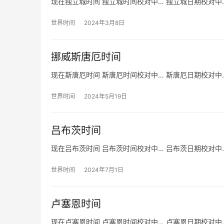
现在独立城时间 独立城时间校对中… 独立城日期校对中… 
世界时间
2024年3月8日
挪威斯唐厄时间
现在斯唐厄时间 斯唐厄时间校对中… 斯唐厄日期校对中… 
世界时间
2024年5月19日
吕布茨时间
现在吕布茨时间 吕布茨时间校对中… 吕布茨日期校对中… 
世界时间
2024年7月1日
卢塞恩时间
现在卢塞恩时间 卢塞恩时间校对中… 卢塞恩日期校对中… 