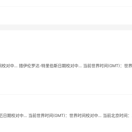
校对中… 措伊伦罗达-特里伯斯日期校对中… 当前世界时间(GMT)：世
日期校对中… 当前世界时间(GMT)：世界时间校对中… 当前北京时间：