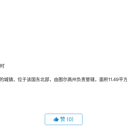
小时
的城镇，位于该国东北部，由图尔高州负责管辖，面积11.49平方
赞
(0)