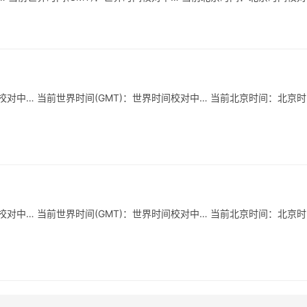
对中… 当前世界时间(GMT)：世界时间校对中… 当前北京时间：北京时
对中… 当前世界时间(GMT)：世界时间校对中… 当前北京时间：北京时