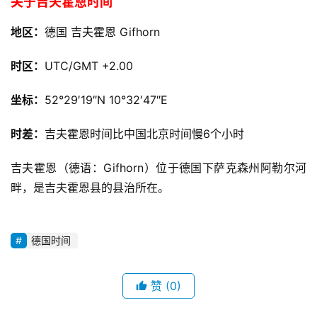
关于吉夫霍恩时间
地区：
德国 吉夫霍恩 Gifhorn
时区：
UTC/GMT +2.00
坐标：
52°29′19″N
10°32′47″E
时差：
吉夫霍恩时间比中国北京时间慢6个小时
吉夫霍恩（德语：
Gifhorn
）位于德国下萨克森州阿勒尔河
畔，是吉夫霍恩县的县治所在。
德国时间
赞
(0)