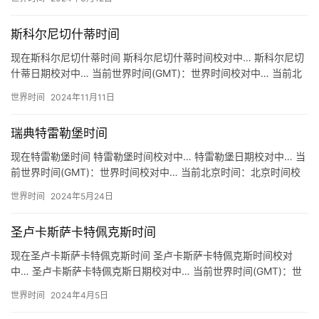
斯科尔尼切什蒂时间
现在斯科尔尼切什蒂时间 斯科尔尼切什蒂时间校对中… 斯科尔尼切
什蒂日期校对中… 当前世界时间(GMT)：世界时间校对中… 当前北
京时间：北京时间校对中… 关于斯科尔尼切什蒂时间 地…
世界时间
2024年11月11日
瑞典特雷勒堡时间
现在特雷勒堡时间 特雷勒堡时间校对中… 特雷勒堡日期校对中… 当
前世界时间(GMT)：世界时间校对中… 当前北京时间：北京时间校
对中… 关于特雷勒堡时间 地区：瑞典 特雷勒堡 Tr…
世界时间
2024年5月24日
圣卢卡斯萨卡特佩克斯时间
现在圣卢卡斯萨卡特佩克斯时间 圣卢卡斯萨卡特佩克斯时间校对
中… 圣卢卡斯萨卡特佩克斯日期校对中… 当前世界时间(GMT)：世
界时间校对中… 当前北京时间：北京时间校对中… 关于圣卢…
世界时间
2024年4月5日