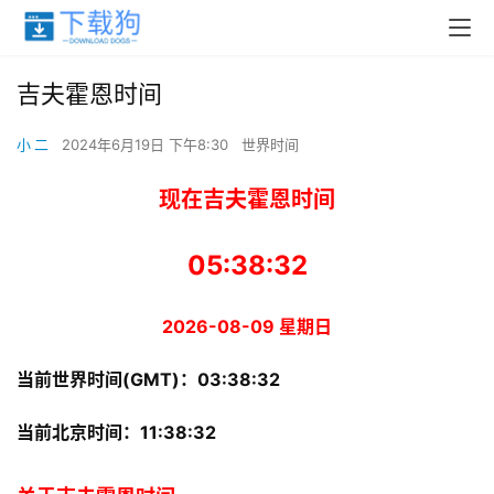
吉夫霍恩时间
小 二
2024年6月19日 下午8:30
世界时间
现在吉夫霍恩时间
05:38:32
2026-08-09 星期日
当前世界时间(GMT)：
03:38:32
当前北京时间：
11:38:32