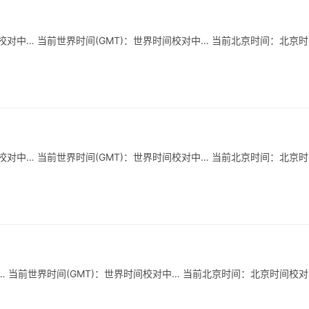
对中… 当前世界时间(GMT)：世界时间校对中… 当前北京时间：北京时
对中… 当前世界时间(GMT)：世界时间校对中… 当前北京时间：北京时
当前世界时间(GMT)：世界时间校对中… 当前北京时间：北京时间校对中…