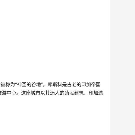
有时被称为“神圣的谷地”。库斯科是古老的印加帝国
旅游中心。这座城市以其迷人的殖民建筑、印加遗