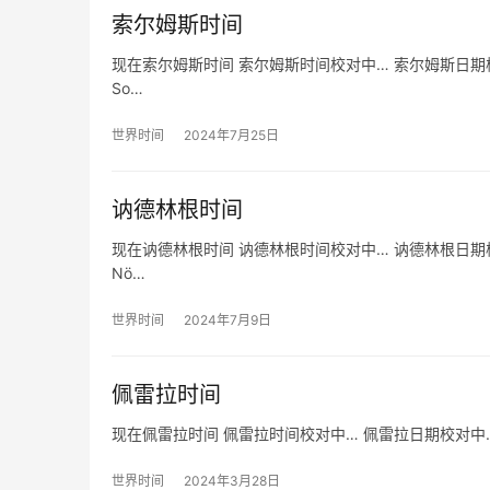
索尔姆斯时间
现在索尔姆斯时间 索尔姆斯时间校对中… 索尔姆斯日期校
So…
世界时间
2024年7月25日
讷德林根时间
现在讷德林根时间 讷德林根时间校对中… 讷德林根日期校
Nö…
世界时间
2024年7月9日
佩雷拉时间
现在佩雷拉时间 佩雷拉时间校对中… 佩雷拉日期校对中… 
世界时间
2024年3月28日