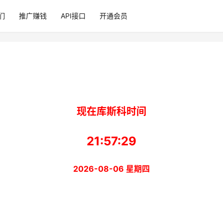
们
推广赚钱
API接口
开通会员
现在库斯科时间
21:57:29
2026-08-06 星期四