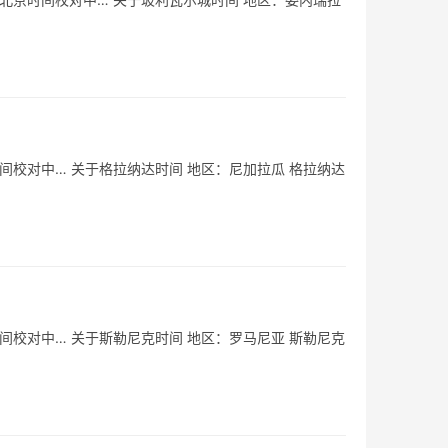
间校对中… 关于格拉纳达时间 地区：尼加拉瓜 格拉纳达
间校对中… 关于斯勒尼克时间 地区：罗马尼亚 斯勒尼克