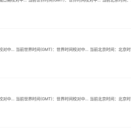
对中… 当前世界时间(GMT)：世界时间校对中… 当前北京时间：北京时
对中… 当前世界时间(GMT)：世界时间校对中… 当前北京时间：北京时