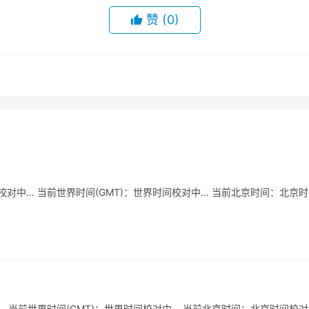
赞
(0)
对中… 当前世界时间(GMT)：世界时间校对中… 当前北京时间：北京时
当前世界时间(GMT)：世界时间校对中… 当前北京时间：北京时间校对中…