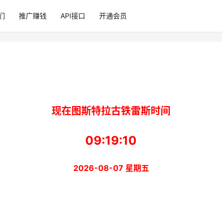
们
推广赚钱
API接口
开通会员
现在图斯特拉古铁雷斯时间
09:19:11
2026-08-07 星期五