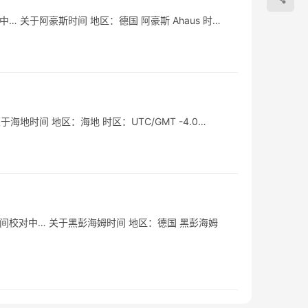
 关于阿豪斯时间 地区：德国 阿豪斯 Ahaus 时…
时间 地区：海地 时区：UTC/GMT -4.0…
间校对中… 关于黑彭海姆时间 地区：德国 黑彭海姆