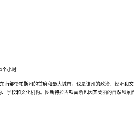
4个小时
z）是墨西哥东南部恰帕斯州的首府和最大城市，也是该州的政治、经
构、学校和文化机构。图斯特拉古铁雷斯也因其美丽的自然风景