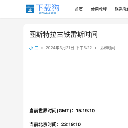
首页
使用教程
联系我
图斯特拉古铁雷斯时间
小 二
•
2024年3月21日 下午5:22
•
世界时间
当前世界时间(GMT)：
15:19:11
当前北京时间：
23:19:11