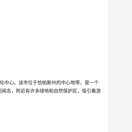
济和文化中心。该市位于恰帕斯州的中心地带，是一个
而闻名，附近有许多绿地和自然保护区，吸引着游