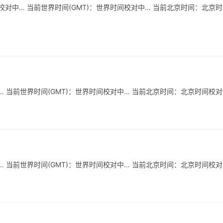
对中… 当前世界时间(GMT)：世界时间校对中… 当前北京时间：北京时
 当前世界时间(GMT)：世界时间校对中… 当前北京时间：北京时间校对中
当前世界时间(GMT)：世界时间校对中… 当前北京时间：北京时间校对中…