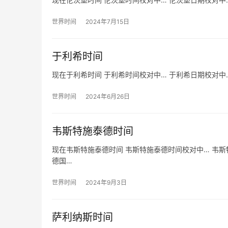
世界时间
2024年7月15日
于利希时间
现在于利希时间 于利希时间校对中… 于利希日期校对中… 
世界时间
2024年6月26日
韦斯特施泰德时间
现在韦斯特施泰德时间 韦斯特施泰德时间校对中… 韦斯
德国…
世界时间
2024年9月3日
萨利纳斯时间