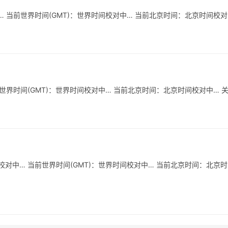
当前世界时间(GMT)：世界时间校对中… 当前北京时间：北京时间校对中…
界时间(GMT)：世界时间校对中… 当前北京时间：北京时间校对中… 关于海地
对中… 当前世界时间(GMT)：世界时间校对中… 当前北京时间：北京时