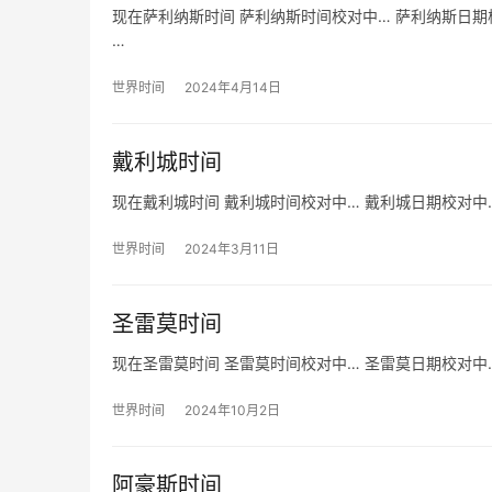
现在萨利纳斯时间 萨利纳斯时间校对中… 萨利纳斯日期校
…
世界时间
2024年4月14日
戴利城时间
现在戴利城时间 戴利城时间校对中… 戴利城日期校对中…
世界时间
2024年3月11日
圣雷莫时间
现在圣雷莫时间 圣雷莫时间校对中… 圣雷莫日期校对中… 
世界时间
2024年10月2日
阿豪斯时间