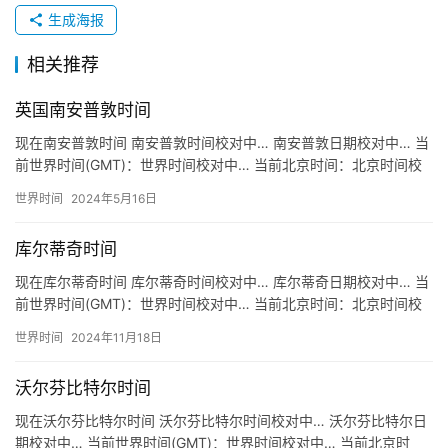
生成海报
相关推荐
英国南安普敦时间
现在南安普敦时间 南安普敦时间校对中… 南安普敦日期校对中… 当
前世界时间(GMT)：世界时间校对中… 当前北京时间：北京时间校
对中… 关于南安普敦时间 地区：英国 南安普敦 So…
世界时间
2024年5月16日
库尔蒂奇时间
现在库尔蒂奇时间 库尔蒂奇时间校对中… 库尔蒂奇日期校对中… 当
前世界时间(GMT)：世界时间校对中… 当前北京时间：北京时间校
对中… 关于库尔蒂奇时间 地区：罗马尼亚 库尔蒂奇 …
世界时间
2024年11月18日
沃尔芬比特尔时间
现在沃尔芬比特尔时间 沃尔芬比特尔时间校对中… 沃尔芬比特尔日
期校对中… 当前世界时间(GMT)：世界时间校对中… 当前北京时