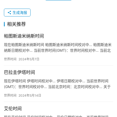
生成海报
相关推荐
帕图斯迪米纳斯时间
现在帕图斯迪米纳斯时间 帕图斯迪米纳斯时间校对中… 帕图斯迪米
纳斯日期校对中… 当前世界时间(GMT)：世界时间校对中… 当前北
京时间：北京时间校对中… 关于帕图斯迪米纳斯时间 地…
世界时间
2024年5月7日
巴拉圭伊塔时间
现在伊塔时间 伊塔时间校对中… 伊塔日期校对中… 当前世界时间
(GMT)：世界时间校对中… 当前北京时间：北京时间校对中… 关于
伊塔时间 地区：巴拉圭 伊塔 时区：UTC/GMT …
世界时间
2024年5月14日
艾伦时间