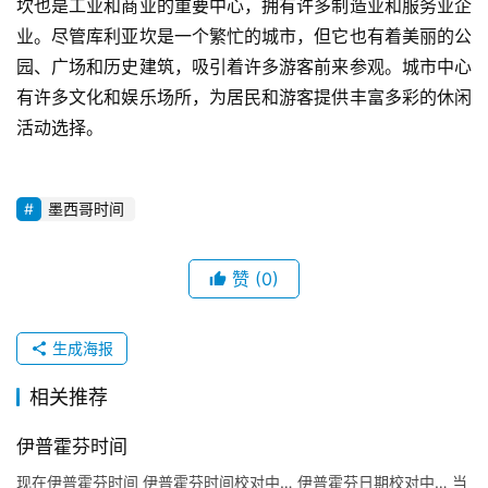
坎也是工业和商业的重要中心，拥有许多制造业和服务业企
业。尽管库利亚坎是一个繁忙的城市，但它也有着美丽的公
园、广场和历史建筑，吸引着许多游客前来参观。城市中心
有许多文化和娱乐场所，为居民和游客提供丰富多彩的休闲
活动选择。
墨西哥时间
赞
(0)
生成海报
相关推荐
伊普霍芬时间
现在伊普霍芬时间 伊普霍芬时间校对中… 伊普霍芬日期校对中… 当