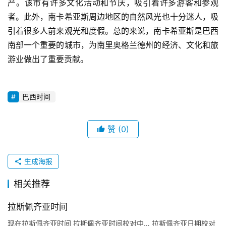
产。该市有许多文化活动和节庆，吸引着许多游客和参观
者。此外，南卡希亚斯周边地区的自然风光也十分迷人，吸
引着很多人前来观光和度假。总的来说，南卡希亚斯是巴西
南部一个重要的城市，为南里奥格兰德州的经济、文化和旅
游业做出了重要贡献。
巴西时间
赞
(0)
生成海报
相关推荐
拉斯佩齐亚时间
现在拉斯佩齐亚时间 拉斯佩齐亚时间校对中… 拉斯佩齐亚日期校对