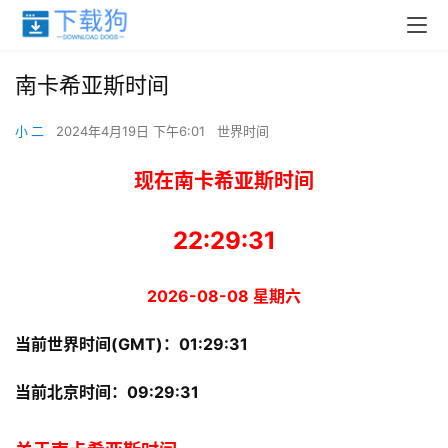
南卡希亚斯时间
小 二
2024年4月19日 下午6:01
世界时间
现在南卡希亚斯时间
22:29:32
2026-08-08 星期六
当前世界时间(GMT)：
01:29:32
当前北京时间：
09:29:32