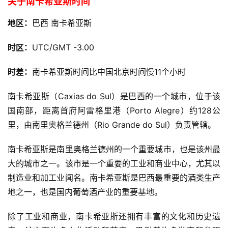
关于南卡希亚斯时间
地区：
巴西 南卡希亚斯
时区：
UTC/GMT -3.00
时差：
南卡希亚斯时间比中国北京时间慢11个小时
南卡希亚斯（Caxias do Sul）是巴西的一个城市，位于该
国南部，距离首府阿雷格里港（Porto Alegre）约128公
里，由南里奥格兰德州（Rio Grande do Sul）负责管辖。
南卡希亚斯是南里奥格兰德州的一个重要城市，也是该州最
大的城市之一。该市是一个重要的工业和商业中心，尤其以
制造业和加工业闻名。南卡希亚斯是巴西最重要的酒类生产
地之一，也是国内葡萄酒产业的重要基地。
除了工业和商业，南卡希亚斯还拥有丰富的文化和历史遗