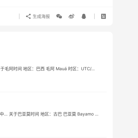
生成海报
阿时间 地区：巴西 毛阿 Mauá 时区：UTC/…
 关于巴亚莫时间 地区：古巴 巴亚莫 Bayamo …