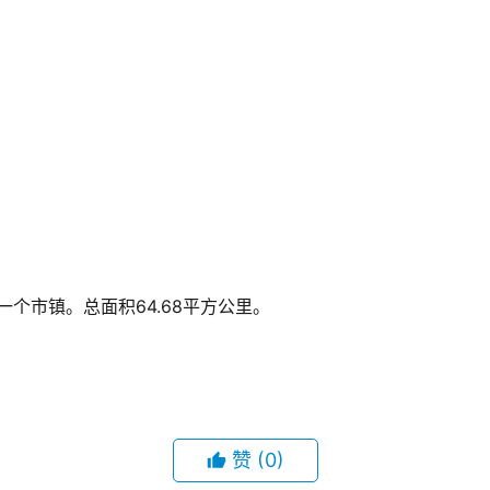
个市镇。总面积64.68平方公里。
赞
(0)