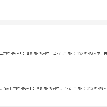
界时间(GMT)：世界时间校对中… 当前北京时间：北京时间校对中… 关于毛
当前世界时间(GMT)：世界时间校对中… 当前北京时间：北京时间校对中…