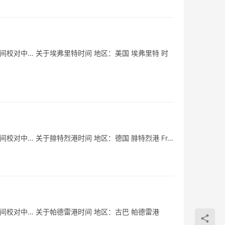
间校对中… 关于埃弗里特时间 地区：美国 埃弗里特 时
校对中… 关于腓特烈港时间 地区：德国 腓特烈港 Fr…
间校对中… 关于帕德雷港时间 地区：古巴 帕德雷港