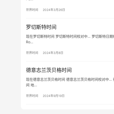
世界时间
2024年3月26日
罗切斯特时间
现在罗切斯特时间 罗切斯特时间校对中… 罗切斯特日期校
Ro…
世界时间
2024年3月8日
德意志兰茨贝格时间
现在德意志兰茨贝格时间 德意志兰茨贝格时间校对中… 
间 地…
世界时间
2024年9月19日