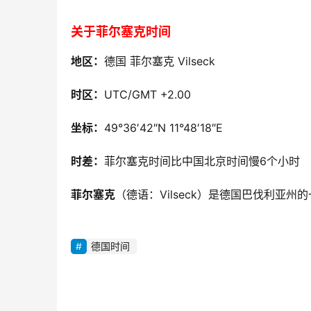
关于菲尔塞克时间
地区：
德国 菲尔塞克 Vilseck
时区：
UTC/GMT +2.00
坐标：
49°36′42″N
11°48′18″E
时差：
菲尔塞克时间比中国北京时间慢6个小时
菲尔塞克
（德语：
Vilseck
）是德国巴伐利亚州的一
德国时间