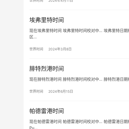
世界时间
2024年4月11日
埃弗里特时间
现在埃弗里特时间 埃弗里特时间校对中… 埃弗里特日期校
区…
世界时间
2024年3月8日
腓特烈港时间
现在腓特烈港时间 腓特烈港时间校对中… 腓特烈港日期校
世界时间
2024年6月15日
帕德雷港时间
现在帕德雷港时间 帕德雷港时间校对中… 帕德雷港日期校
Pu…