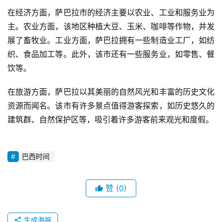
在经济方面，萨巴拉市的经济主要以农业、工业和服务业为
主。农业方面，该地区种植大豆、玉米、咖啡等作物，并发
展了畜牧业。工业方面，萨巴拉拥有一些制造业工厂，如纺
织、食品加工等。此外，该市还有一些服务业，如零售、餐
饮等。
在旅游方面，萨巴拉以其美丽的自然风光和丰富的历史文化
资源而闻名。该市有许多景点值得游客探索，如历史悠久的
建筑群、自然保护区等，吸引着许多游客前来观光和度假。
巴西时间
赞
(0)
生成海报