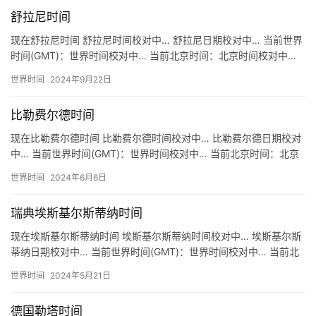
舒拉尼时间
现在舒拉尼时间 舒拉尼时间校对中… 舒拉尼日期校对中… 当前世界
时间(GMT)：世界时间校对中… 当前北京时间：北京时间校对中…
关于舒拉尼时间 地区：斯伐洛克 舒拉尼 时区：UT…
世界时间
2024年9月22日
比勒费尔德时间
现在比勒费尔德时间 比勒费尔德时间校对中… 比勒费尔德日期校对
中… 当前世界时间(GMT)：世界时间校对中… 当前北京时间：北京
时间校对中… 关于比勒费尔德时间 地区：德国 比勒费…
世界时间
2024年6月6日
瑞典埃斯基尔斯蒂纳时间
现在埃斯基尔斯蒂纳时间 埃斯基尔斯蒂纳时间校对中… 埃斯基尔斯
蒂纳日期校对中… 当前世界时间(GMT)：世界时间校对中… 当前北
京时间：北京时间校对中… 关于埃斯基尔斯蒂纳时间 地…
世界时间
2024年5月21日
德国勒塔时间