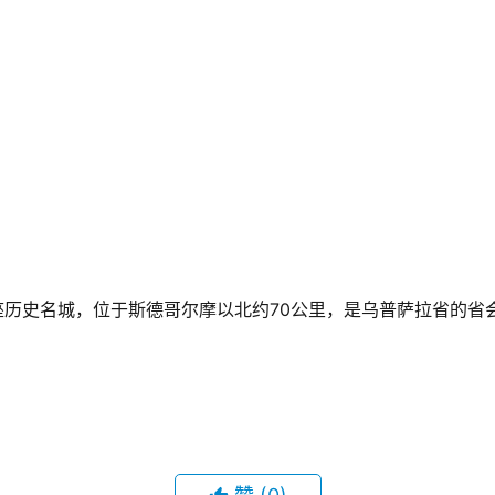
的一座历史名城，位于斯德哥尔摩以北约70公里，是乌普萨拉省的