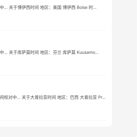
关于博伊西时间 地区：美国 博伊西 Boise 时…
 关于库萨莫时间 地区：芬兰 库萨莫 Kuusamo…
校对中… 关于大普拉亚时间 地区：巴西 大普拉亚 Pr…