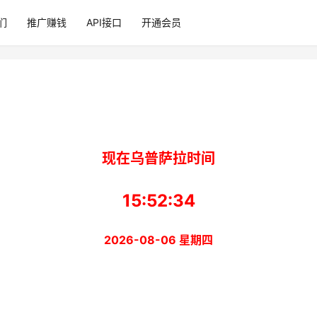
们
推广赚钱
API接口
开通会员
现在乌普萨拉时间
15:52:35
2026-08-06 星期四