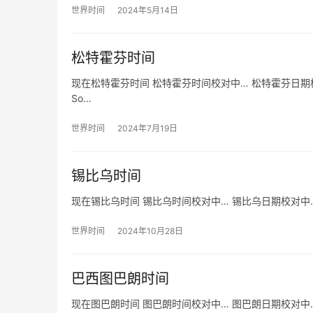
世界时间
2024年5月14日
松特霍芬时间
现在松特霍芬时间 松特霍芬时间校对中… 松特霍芬日期校
So…
世界时间
2024年7月19日
锡比乌时间
现在锡比乌时间 锡比乌时间校对中… 锡比乌日期校对中… 
世界时间
2024年10月28日
巴西图巴朗时间
现在图巴朗时间 图巴朗时间校对中… 图巴朗日期校对中… 