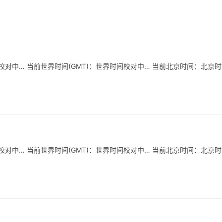
对中… 当前世界时间(GMT)：世界时间校对中… 当前北京时间：北京时
对中… 当前世界时间(GMT)：世界时间校对中… 当前北京时间：北京时