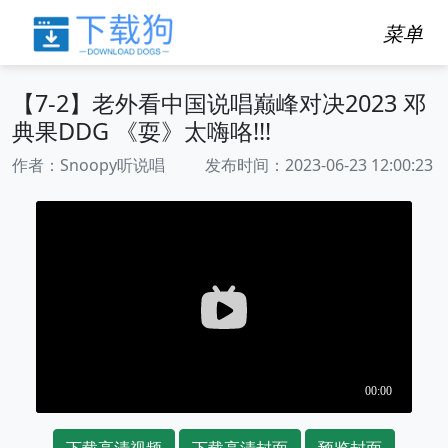
菜单
【7-2】老外看中国说唱巅峰对决2023 邓
典果DDG 《耍》太嗨咯!!!
作者：Snoopy听说唱 发布时间：2023-06-23 12:00:23
下载高清视频
下载高清封面
预览封面