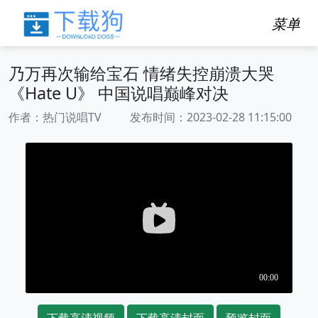
菜单
乃万再次输给宝石 情绪失控崩溃大哭
《Hate U》 中国说唱巅峰对决
作者：热门说唱TV 发布时间：2023-02-28 11:15:00
下载高清视频
下载高清封面
预览封面