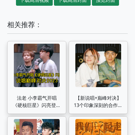
相关推荐：
法老 小李霸气开唱
【新说唱+巅峰对决】
《硬核巨星》闪亮登场
13个印象深刻的合作舞
中国说唱巅峰对决
台（个人向）
2023