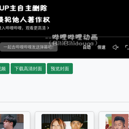
视频
下载高清封面
预览封面