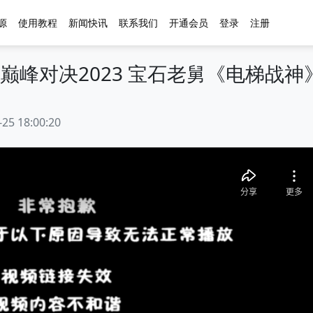
源
使用教程
新闻快讯
联系我们
开通会员
登录
注册
巅峰对决2023 宝石老舅《电梯战神》Ta
18:00:20