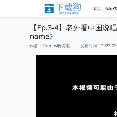
首页
视频资
【Ep.3-4】老外看中国说唱
name》
作者：Snoopy听说唱 发布时间：2023-05-25 