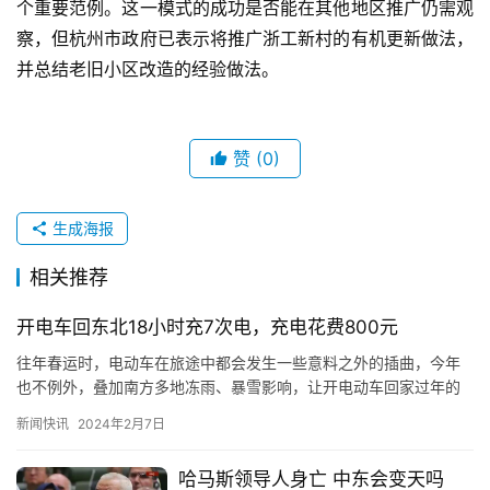
个重要范例。这一模式的成功是否能在其他地区推广仍需观
察，但杭州市政府已表示将推广浙工新村的有机更新做法，
并总结老旧小区改造的经验做法。
赞
(0)
生成海报
相关推荐
开电车回东北18小时充7次电，充电花费800元
往年春运时，电动车在旅途中都会发生一些意料之外的插曲，今年
也不例外，叠加南方多地冻雨、暴雪影响，让开电动车回家过年的
车主们，旅途中增加了更多不确定性。 据国内媒体报道，付女士、
新闻快讯
2024年2月7日
贾先…
哈马斯领导人身亡 中东会变天吗