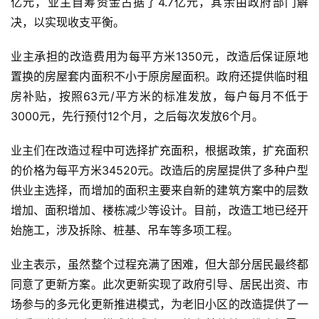
亿元，业主自筹资金占据了4.7亿元，其余由政府部门解
决，以实现收支平衡。
业主承担的改造费用为每平方米1350元，改造后保证原地
置换的房屋套内面积不小于原房屋面积。政府还提供临时租
房补贴，按照63元/平方米的标准发放，每户每月不低于
3000元，先行预付12个月，之后每次发放6个月。
业主们在改造过程中可选择扩充面积，根据政策，扩充面积
的价格为每平方米34520元。改造后的房屋提供了多种户型
供业主选择，而增加的面积主要来自新的建筑方案中的层数
增加、面积增加、楼栋减少等设计。目前，改造工地已经开
始施工，涉及拆除、桩基、吊车等多项工程。
业主表示，虽然整个过程充满了困难，但大部分居民最终都
同意了更新方案。此次更新实现了政府引导、居民出资、市
场参与的多元化更新推进模式，为老旧小区的改造提供了一