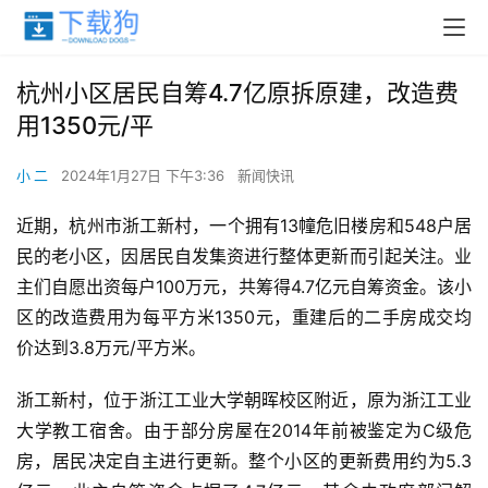
杭州小区居民自筹4.7亿原拆原建，改造费
用1350元/平
小 二
2024年1月27日 下午3:36
新闻快讯
近期，杭州市浙工新村，一个拥有13幢危旧楼房和548户居
民的老小区，因居民自发集资进行整体更新而引起关注。业
主们自愿出资每户100万元，共筹得4.7亿元自筹资金。该小
区的改造费用为每平方米1350元，重建后的二手房成交均
价达到3.8万元/平方米。
浙工新村，位于浙江工业大学朝晖校区附近，原为浙江工业
大学教工宿舍。由于部分房屋在2014年前被鉴定为C级危
房，居民决定自主进行更新。整个小区的更新费用约为5.3