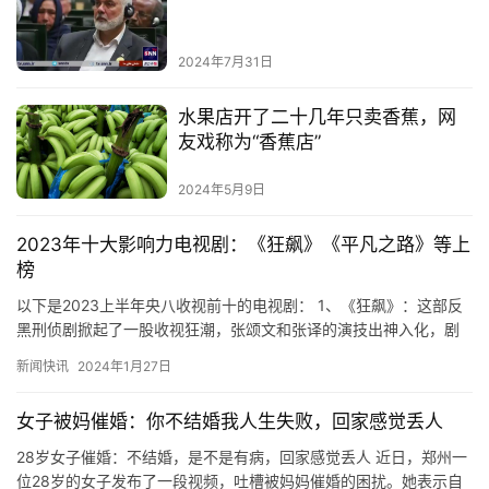
2024年7月31日
水果店开了二十几年只卖香蕉，网
友戏称为“香蕉店”
2024年5月9日
2023年十大影响力电视剧：《狂飙》《平凡之路》等上
榜
以下是2023上半年央八收视前十的电视剧： 1、《狂飙》：这部反
黑刑侦剧掀起了一股收视狂潮，张颂文和张译的演技出神入化，剧
情紧凑，让人仿佛置身于黑社会的世界中，紧张刺激的情节让人目…
新闻快讯
2024年1月27日
女子被妈催婚：你不结婚我人生失败，回家感觉丢人
28岁女子催婚：不结婚，是不是有病，回家感觉丢人 近日，郑州一
位28岁的女子发布了一段视频，吐槽被妈妈催婚的困扰。她表示自