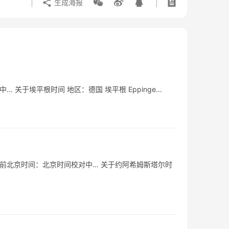
生成海报
关于埃平根时间 地区：德国 埃平根 Eppinge…
当前北京时间：北京时间校对中… 关于约阿希姆斯塔尔时