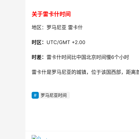
关于雷卡什时间
地区：罗马尼亚 雷卡什
时区：
UTC/GMT +2.00
时差：
雷卡什时间比中国北京时间慢6个小时
雷卡什是罗马尼亚的城镇，位于该国西部，距离首府
罗马尼亚时间