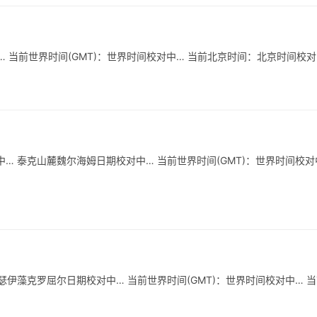
当前世界时间(GMT)：世界时间校对中… 当前北京时间：北京时间校对中… 
… 泰克山麓魏尔海姆日期校对中… 当前世界时间(GMT)：世界时间校对
瑟伊藻克罗屈尔日期校对中… 当前世界时间(GMT)：世界时间校对中… 