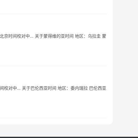
北京时间校对中… 关于蒙得维的亚时间 地区：乌拉圭 蒙
间校对中… 关于巴伦西亚时间 地区：委内瑞拉 巴伦西亚