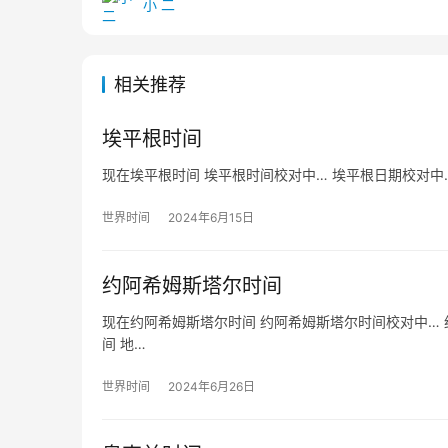
小 二
相关推荐
埃平根时间
现在埃平根时间 埃平根时间校对中… 埃平根日期校对中… 
世界时间
2024年6月15日
约阿希姆斯塔尔时间
现在约阿希姆斯塔尔时间 约阿希姆斯塔尔时间校对中… 
间 地…
世界时间
2024年6月26日