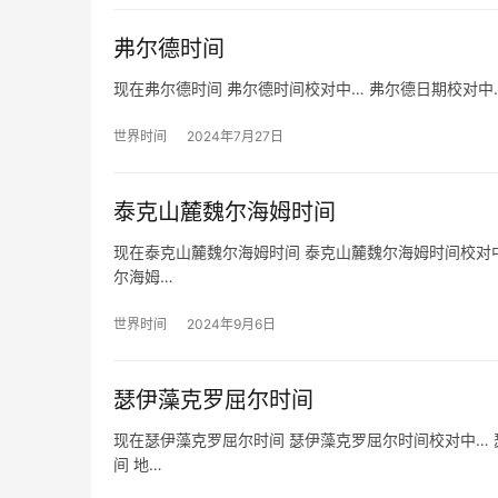
弗尔德时间
现在弗尔德时间 弗尔德时间校对中… 弗尔德日期校对中… 
世界时间
2024年7月27日
泰克山麓魏尔海姆时间
现在泰克山麓魏尔海姆时间 泰克山麓魏尔海姆时间校对中
尔海姆…
世界时间
2024年9月6日
瑟伊藻克罗屈尔时间
现在瑟伊藻克罗屈尔时间 瑟伊藻克罗屈尔时间校对中… 
间 地…