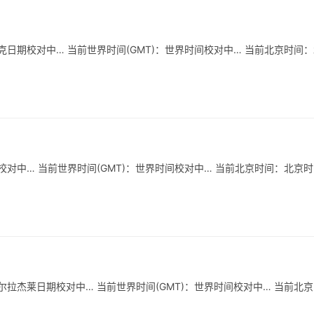
日期校对中… 当前世界时间(GMT)：世界时间校对中… 当前北京时间：
对中… 当前世界时间(GMT)：世界时间校对中… 当前北京时间：北京时
尔拉杰莱日期校对中… 当前世界时间(GMT)：世界时间校对中… 当前北