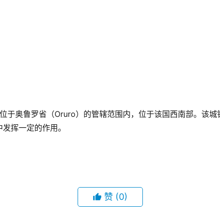
镇，位于奥鲁罗省（Oruro）的管辖范围内，位于该国西南部。该
中发挥一定的作用。
赞
(0)