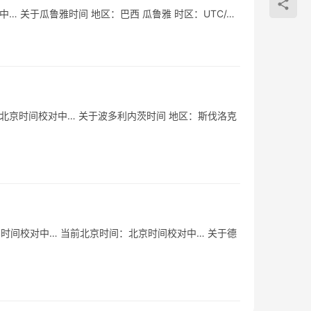
… 关于瓜鲁雅时间 地区：巴西 瓜鲁雅 时区：UTC/…
：北京时间校对中… 关于波多利内茨时间 地区：斯伐洛克
界时间校对中… 当前北京时间：北京时间校对中… 关于德