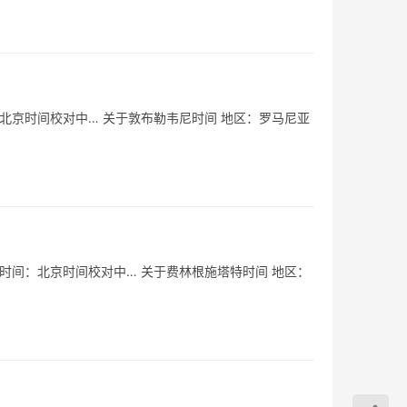
：北京时间校对中… 关于敦布勒韦尼时间 地区：罗马尼亚
京时间：北京时间校对中… 关于费林根施塔特时间 地区：