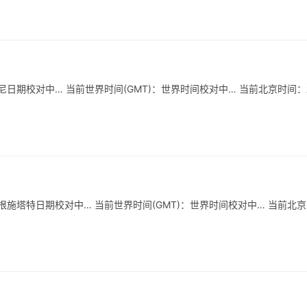
尼日期校对中… 当前世界时间(GMT)：世界时间校对中… 当前北京时间
根施塔特日期校对中… 当前世界时间(GMT)：世界时间校对中… 当前北