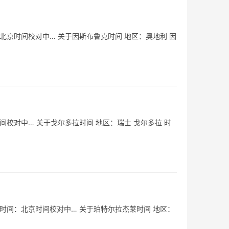
北京时间校对中… 关于因斯布鲁克时间 地区：奥地利 因
间校对中… 关于戈尔多拉时间 地区：瑞士 戈尔多拉 时
京时间：北京时间校对中… 关于珀特尔拉杰莱时间 地区：