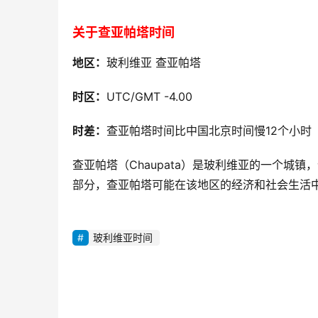
关于查亚帕塔时间
地区：
玻利维亚 查亚帕塔
时区：
UTC/GMT -4.00
时差：
查亚帕塔时间比中国北京时间慢12个小时
查亚帕塔（Chaupata）是玻利维亚的一个城
部分，查亚帕塔可能在该地区的经济和社会生活
玻利维亚时间