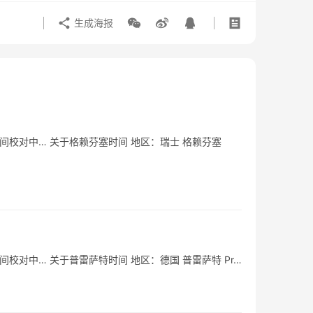
生成海报
间校对中… 关于格赖芬塞时间 地区：瑞士 格赖芬塞
校对中… 关于普雷萨特时间 地区：德国 普雷萨特 Pr…