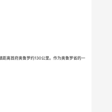
城镇距离首府奥鲁罗约130公里。作为奥鲁罗省的一