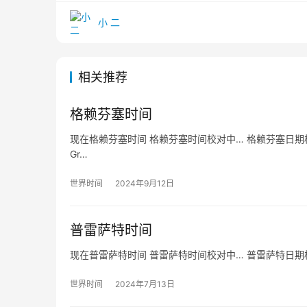
小 二
相关推荐
格赖芬塞时间
现在格赖芬塞时间 格赖芬塞时间校对中… 格赖芬塞日期校
Gr…
世界时间
2024年9月12日
普雷萨特时间
现在普雷萨特时间 普雷萨特时间校对中… 普雷萨特日期校
世界时间
2024年7月13日