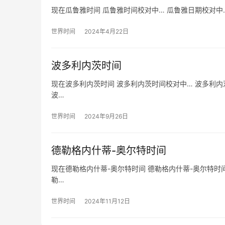
现在瓜鲁雅时间 瓜鲁雅时间校对中… 瓜鲁雅日期校对中…
世界时间
2024年4月22日
波多利内茨时间
现在波多利内茨时间 波多利内茨时间校对中… 波多利内
波…
世界时间
2024年9月26日
德勒格内什蒂-奥尔特时间
现在德勒格内什蒂-奥尔特时间 德勒格内什蒂-奥尔特时间
勒…
世界时间
2024年11月12日