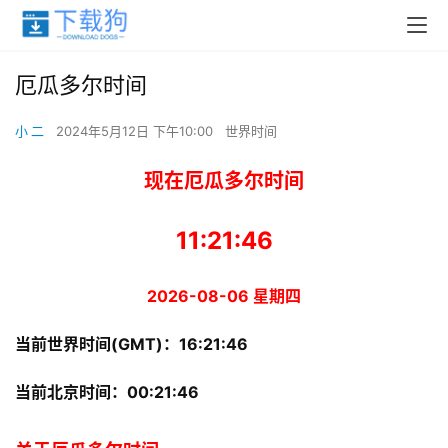
厄瓜多尔时间
小 二
2024年5月12日 下午10:00
世界时间
现在厄瓜多尔时间
11:21:46
2026-08-06 星期四
当前世界时间(GMT)：
16:21:46
当前北京时间：
00:21:46