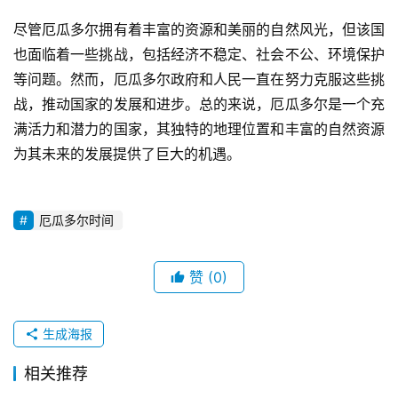
尽管厄瓜多尔拥有着丰富的资源和美丽的自然风光，但该国
也面临着一些挑战，包括经济不稳定、社会不公、环境保护
等问题。然而，厄瓜多尔政府和人民一直在努力克服这些挑
战，推动国家的发展和进步。总的来说，厄瓜多尔是一个充
满活力和潜力的国家，其独特的地理位置和丰富的自然资源
为其未来的发展提供了巨大的机遇。
厄瓜多尔时间
赞
(0)
生成海报
相关推荐