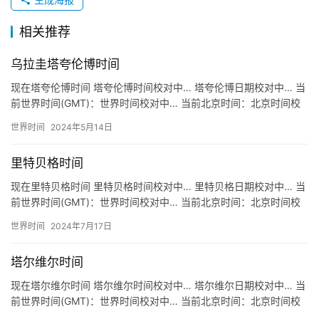
相关推荐
乌拉圭塔夸伦博时间
现在塔夸伦博时间 塔夸伦博时间校对中… 塔夸伦博日期校对中… 当
前世界时间(GMT)：世界时间校对中… 当前北京时间：北京时间校
对中… 关于塔夸伦博时间 地区：乌拉圭 塔夸伦博 时…
世界时间
2024年5月14日
里特贝格时间
现在里特贝格时间 里特贝格时间校对中… 里特贝格日期校对中… 当
前世界时间(GMT)：世界时间校对中… 当前北京时间：北京时间校
对中… 关于里特贝格时间 地区：德国 里特贝格 Ri…
世界时间
2024年7月17日
塔尔维尔时间
现在塔尔维尔时间 塔尔维尔时间校对中… 塔尔维尔日期校对中… 当
前世界时间(GMT)：世界时间校对中… 当前北京时间：北京时间校
对中… 关于塔尔维尔时间 地区：瑞士 塔尔维尔 Th…